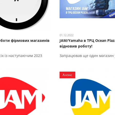
01.12.2022
оботи фірмових магазинів
JAM/Yamaha в ТРЦ Ocean Plaz
відновив роботу!
сіх із наступаючим 2023
Запрацював ще один магазин 
Анонс