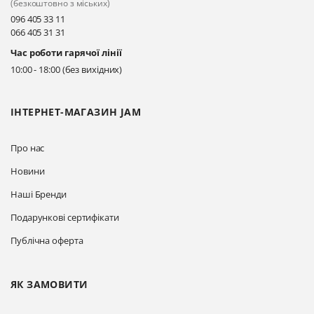
(безкоштовно з міських)
096 405 33 11
066 405 31 31
Час роботи гарячої лінії
10:00 - 18:00 (без вихідних)
ІНТЕРНЕТ-МАГАЗИН JAM
Про нас
Новини
Наші Бренди
Подарункові сертифікати
Публічна оферта
ЯК ЗАМОВИТИ