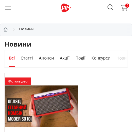
0
Новини
Новини
Всі
Статті
Анонси
Акції
Події
Конкурси
Новинк
Фото/відео