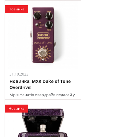
продажу в JAM
Новинка
31.10.2023
Новинка: MXR Duke of Tone
Overdrive!
Мрія фанатів овердрайв педалей у
продажу в JAM
Новинка