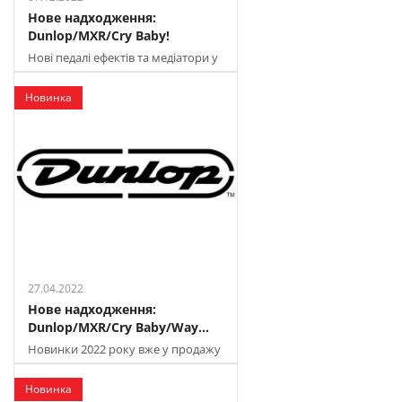
Нове надходження:
Dunlop/MXR/Cry Baby!
Нові педалі ефектів та медіатори у
продажу в JAM
Новинка
27.04.2022
Нове надходження:
Dunlop/MXR/Cry Baby/Way...
Новинки 2022 року вже у продажу
в JAM!
Новинка