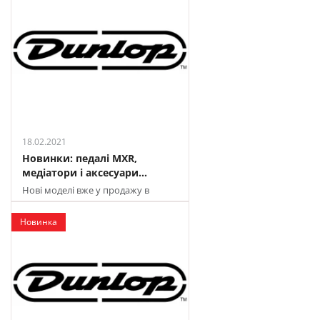
18.02.2021
Новинки: педалі MXR,
медіатори і аксесуари...
Нові моделі вже у продажу в
мережі магазинів JAM
Новинка