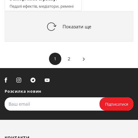
Педалі ефектів, медіатори, ремені
та інші аксесуари
Показати ще
1
2
Розсилка новин
Підписатися
КОНТАКТИ