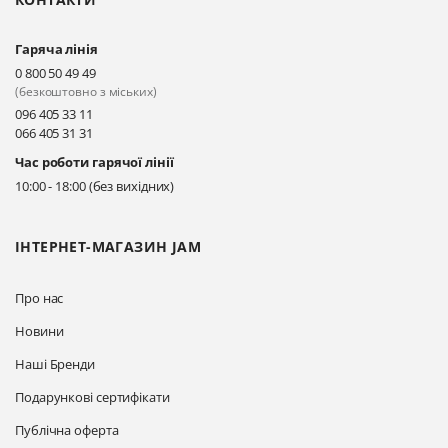
Гаряча лінія
0 800 50 49 49
(безкоштовно з міських)
096 405 33 11
066 405 31 31
Час роботи гарячої лінії
10:00 - 18:00 (без вихідних)
ІНТЕРНЕТ-МАГАЗИН JAM
Про нас
Новини
Наші Бренди
Подарункові сертифікати
Публічна оферта