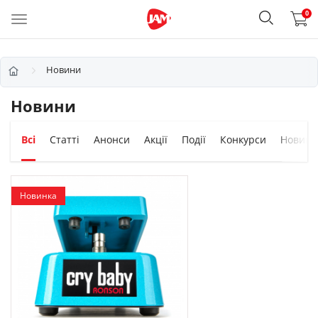
0
Новини
Новини
Всі
Статті
Анонси
Акції
Події
Конкурси
Новинк
Новинка