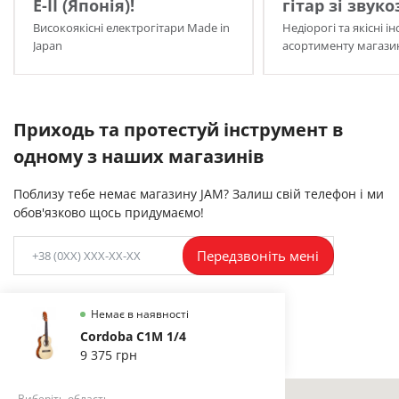
E-II (Японія)!
гітар зі звук
Високоякісні електрогітари Made in
Недіорогі та якісні і
Japan
асортименту магазин
Приходь та протестуй інструмент в
одному з наших магазинів
Поблизу тебе немає магазину JAM? Залиш свій телефон і ми
обов'язково щось придумаємо!
Передзвоніть мені
Немає в наявності
Cordoba C1M 1/4
9 375 грн
Виберіть область