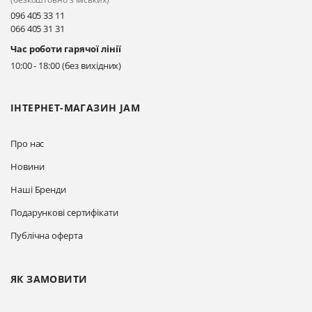
096 405 33 11
066 405 31 31
Київ, вул. Драгоманова 31-д
Час роботи гарячої лінії
Прокласти маршрут
10:00 - 18:00 (без вихідних)
ІНТЕРНЕТ-МАГАЗИН JAM
Про нас
Новини
Наші Бренди
Подарункові сертифікати
Публічна оферта
ЯК ЗАМОВИТИ