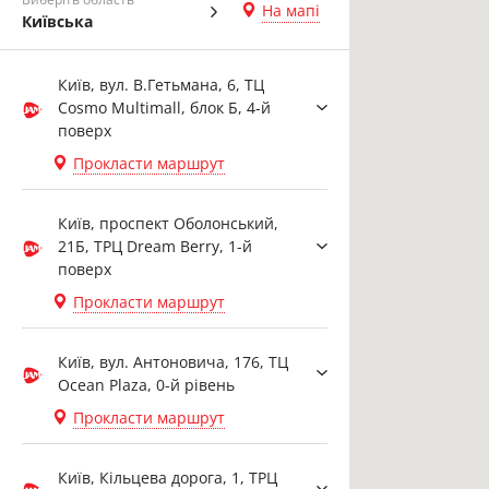
На мапі
Київська
Київ, вул. В.Гетьмана, 6, ТЦ
Cosmo Multimall, блок Б, 4-й
поверх
Прокласти маршрут
Київ, проспект Оболонський,
21Б, ТРЦ Dream Berry, 1-й
поверх
Прокласти маршрут
Київ, вул. Антоновича, 176, ТЦ
Ocean Plaza, 0-й рівень
Прокласти маршрут
Київ, Кільцева дорога, 1, ТРЦ