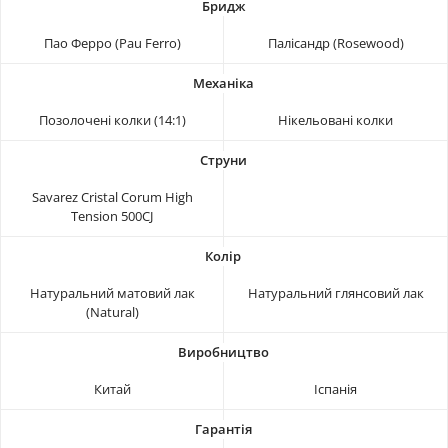
Пао Ферро (Pau Ferro)
Палісандр (Rosewood)
Позолочені колки (14:1)
Нікельовані колки
Savarez Cristal Corum High
Tension 500CJ
Натуральний матовий лак
Натуральний глянсовий лак
(Natural)
Китай
Іспанія