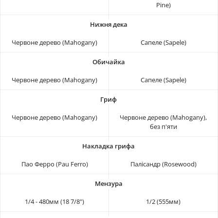
Pine)
Червоне дерево (Mahogany)
Сапеле (Sapele)
Червоне дерево (Mahogany)
Сапеле (Sapele)
Червоне дерево (Mahogany)
Червоне дерево (Mahogany),
без п'яти
Пао Ферро (Pau Ferro)
Палісандр (Rosewood)
1/4 - 480мм (18 7/8")
1/2 (555мм)