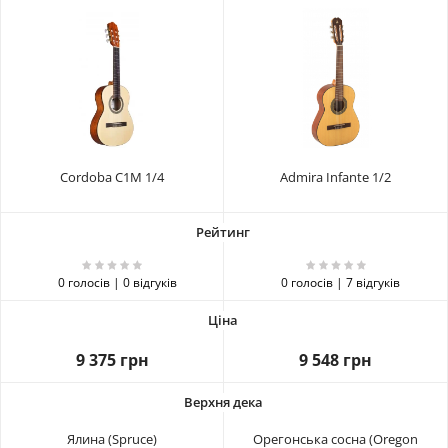
Cordoba C1M 1/4
Admira Infante 1/2
0 голосів | 0 відгуків
0 голосів | 7 відгуків
9 375 грн
9 548 грн
Ялина (Spruce)
Орегонська сосна (Oregon