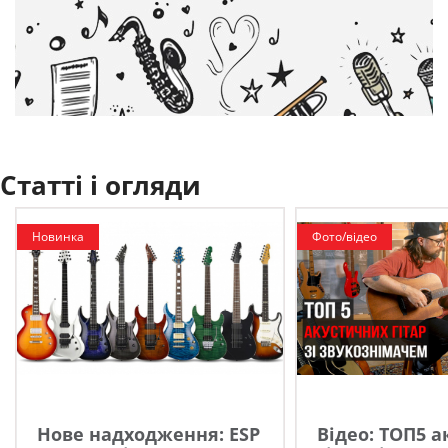
Статті і огляди
Новинка
Фото/відео
Нове надходження: ESP
Відео: ТОП5 