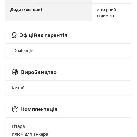
Додаткові дані
Анкерний
стрижень
Офіційна гарантія
12 місяців
Виробництво
Китай
Комплектація
Гітара
Ключ для анкера