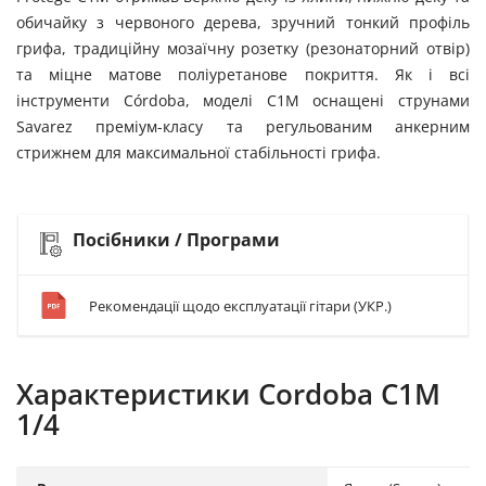
обичайку з червоного дерева, зручний тонкий профіль
грифа, традиційну мозаїчну розетку (резонаторний отвір)
та міцне матове поліуретанове покриття. Як і всі
інструменти Córdoba, моделі C1M оснащені струнами
Savarez преміум-класу та регульованим анкерним
стрижнем для максимальної стабільності грифа.
Посібники / Програми
Рекомендації щодо експлуатації гітари (УКР.)
Характеристики Cordoba C1M
1/4