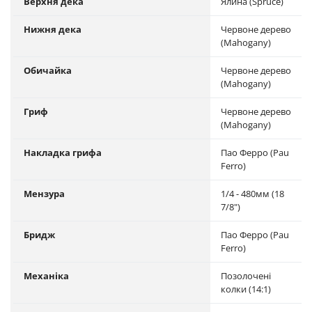
Верхня дека
Ялина (Spruce)
Нижня дека
Червоне дерево
(Mahogany)
Обичайка
Червоне дерево
(Mahogany)
Гриф
Червоне дерево
(Mahogany)
Накладка грифа
Пао Ферро (Pau
Ferro)
Мензура
1/4 - 480мм (18
7/8")
Бридж
Пао Ферро (Pau
Ferro)
Механіка
Позолочені
колки (14:1)