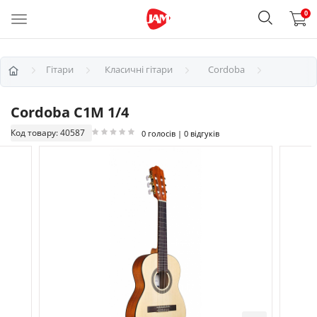
0
Гітари
Класичні гітари
Cordoba
Cordoba C1M 1/4
Код товару: 40587
0 голосів | 0 відгуків