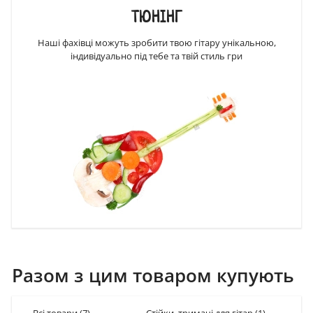
ТЮНІНГ
Наші фахівці можуть зробити твою гітару унікальною,
індивідуально під тебе та твій стиль гри
Разом з цим товаром купують