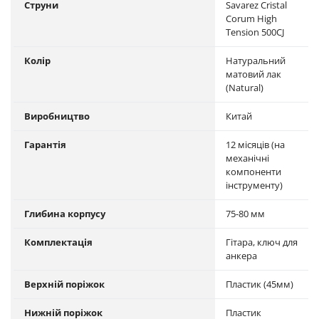
Струни
Savarez Cristal
Corum High
Tension 500CJ
Колір
Натуральний
матовий лак
(Natural)
Виробництво
Китай
Гарантія
12 місяців (на
механічні
компоненти
інструменту)
Глибина корпусу
75-80 мм
Комплектація
Гітара, ключ для
анкера
Верхній поріжок
Пластик (45мм)
Нижній поріжок
Пластик