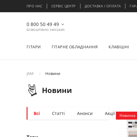
ПРО НАС
СЕРВІС ЦЕНТР
ДОСТАВКА І ОПЛАТА
ГАР
0 800 50 49 49
БЕЗКОШТОВНО З МІСЬКИХ
ГІТАРИ
ГІТАРНЕ ОБЛАДНАННЯ
КЛАВІШНІ
JAM
Новини
Новини
Всі
Статті
Анонси
Акції
Поді
Новинка