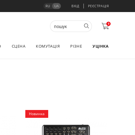
RU
UA
ВХІД
РЕЄСТРАЦІЯ
0
О
СЦЕНА
КОМУТАЦІЯ
РІЗНЕ
УЦІНКА
Новинка