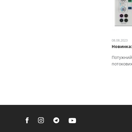
08.08.2023
Новинка:
Потужний
потокови