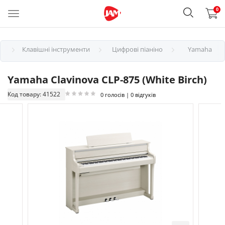
0
Клавішні інструменти
Цифрові піаніно
Yamaha
Yamaha Clavinova CLP-875 (White Birch)
Код товару: 41522
0 голосів | 0 відгуків