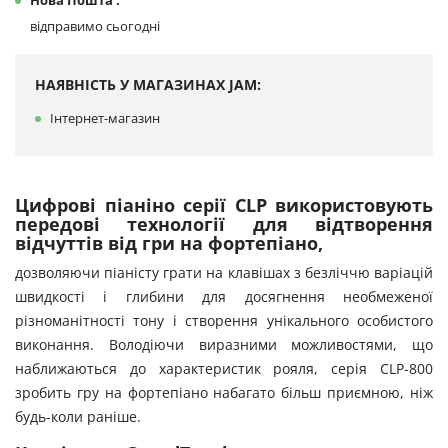
Нова Пошта :
відправимо сьогодні
НАЯВНІСТЬ У МАГАЗИНАХ JAM:
Інтернет-магазин
Цифрові піаніно серії CLP використовують
передові технології для відтворення
відчуттів від гри на фортепіано,
дозволяючи піаністу грати на клавішах з безліччю варіацій
швидкості і глибини для досягнення необмеженої
різноманітності тону і створення унікального особистого
виконання. Володіючи виразними можливостями, що
наближаються до характеристик рояля, серія CLP-800
зробить гру на фортепіано набагато більш приємною, ніж
будь-коли раніше.