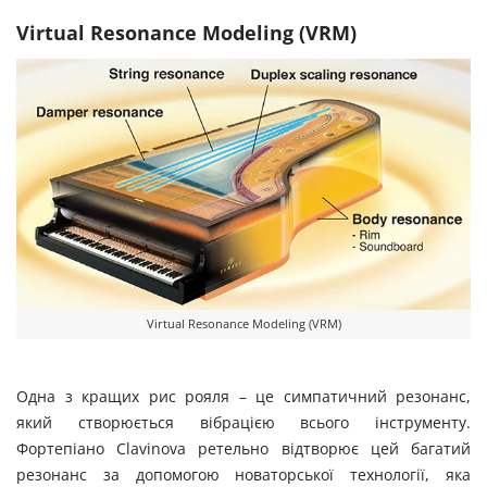
Virtual Resonance Modeling (VRM)
Virtual Resonance Modeling (VRM)
Одна з кращих рис рояля – це симпатичний резонанс,
який створюється вібрацією всього інструменту.
Фортепіано Clavinova ретельно відтворює цей багатий
резонанс за допомогою новаторської технології, яка