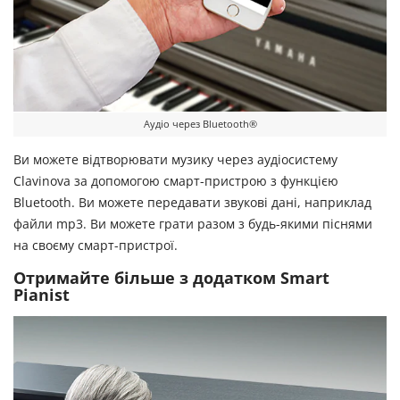
Аудіо через Bluetooth®
Ви можете відтворювати музику через аудіосистему
Clavinova за допомогою смарт-пристрою з функцією
Bluetooth. Ви можете передавати звукові дані, наприклад
файли mp3. Ви можете грати разом з будь-якими піснями
на своєму смарт-пристрої.
Отримайте більше з додатком Smart
Pianist