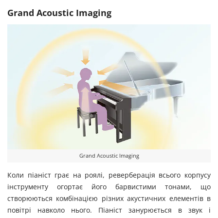
Grand Acoustic Imaging
Grand Acoustic Imaging
Коли піаніст грає на роялі, реверберація всього корпусу
інструменту огортає його барвистими тонами, що
створюються комбінацією різних акустичних елементів в
повітрі навколо нього. Піаніст занурюється в звук і