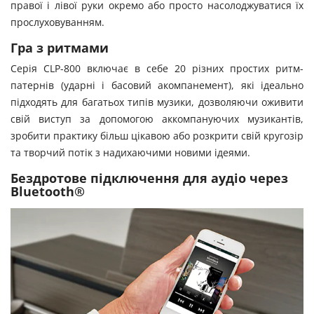
правої і лівої руки окремо або просто насолоджуватися їх
прослуховуванням.
Гра з ритмами
Серія CLP-800 включає в себе 20 різних простих ритм-
патернів (ударні і басовий акомпанемент), які ідеально
підходять для багатьох типів музики, дозволяючи оживити
свій виступ за допомогою аккомпануючих музикантів,
зробити практику більш цікавою або розкрити свій кругозір
та творчий потік з надихаючими новими ідеями.
Бездротове підключення для аудіо через
Bluetooth®