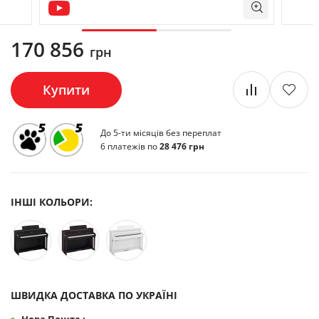
170 856
грн
Купити
До 5-ти місяців без переплат
6 платежів по
28 476 грн
ІНШІ КОЛЬОРИ:
ШВИДКА ДОСТАВКА ПО УКРАЇНІ