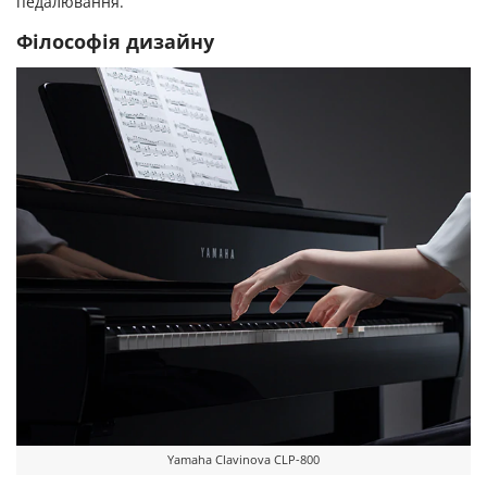
педалювання.
Філософія дизайну
Yamaha Clavinova CLP-800