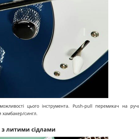
 можливості цього інструмента. Push-pull перемикач на руч
 хамбакер/сингл.
 з литими сідлами