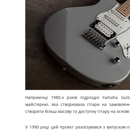
Наприкінці 1980-х років підрозділ Yamaha Guit
майстерню, яка створювала гітари на замовлен
створити більш масову та доступну гітару на основ
У 1990 році цей проект реалізувався з випуском п