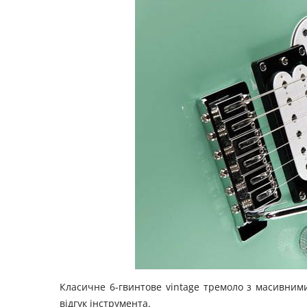
Класичне 6-гвинтове vintage тремоло з масивним
відгук інструмента.