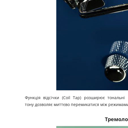
Функція відсічки (Coil Tap) розширює тональні
тону дозволяє миттєво перемикатися між режимами
Тремоло