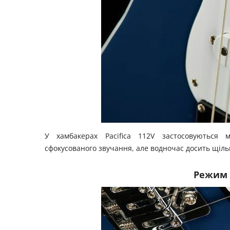
У хамбакерах Pacifica 112V застосовуються м
сфокусованого звучання, але водночас досить щільн
Режим в