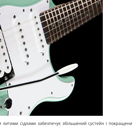
и литими сідлами забезпечує збільшений сустейн і покращен