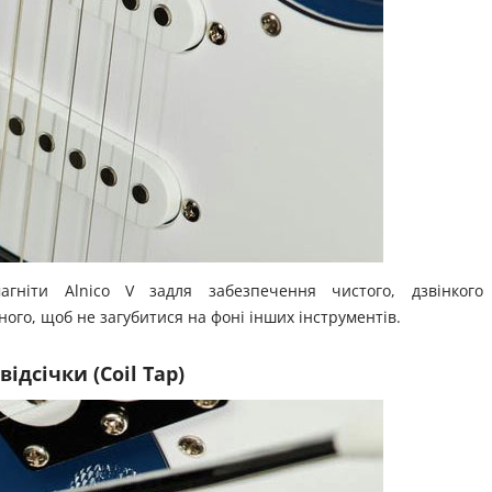
агніти Alnico V задля забезпечення чистого, дзвінкого
ого, щоб не загубитися на фоні інших інструментів.
ідсічки (Coil Tap)