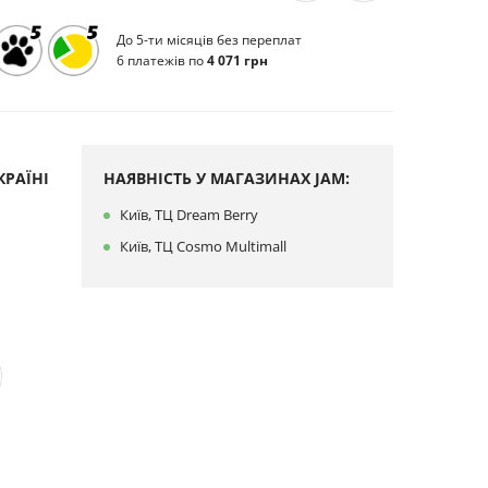
До 5-ти місяців без переплат
6 платежів по
4 071 грн
РАЇНІ
НАЯВНІСТЬ У МАГАЗИНАХ JAM:
Київ, ТЦ Dream Berry
Київ, ТЦ Cosmo Multimall