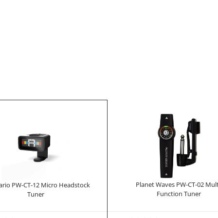
Planet Waves PW-CT-02 Mult
ario PW-CT-12 Micro Headstock
Function Tuner
Tuner