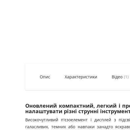
Опис
Характеристики
Відео
(1)
Оновлений компактний, легкий і пр
налаштувати різні струнні інструмен
Високочутливий п'єзоелемент і дисплей з підс
галасливих, темних або навпаки занадто яскрав