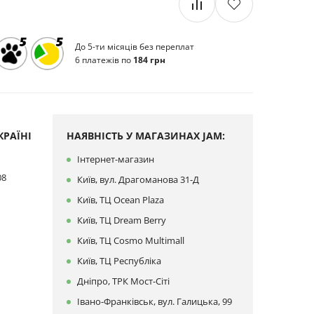
До 5-ти місяців без переплат
6 платежів по
184 грн
РАЇНІ
НАЯВНІСТЬ У МАГАЗИНАХ JAM:
Інтернет-магазин
08
Київ, вул. Драгоманова 31-Д
Київ, ТЦ Ocean Plaza
Київ, ТЦ Dream Berry
Київ, ТЦ Cosmo Multimall
Київ, ТЦ Республіка
Дніпро, ТРК Мост-Сіті
Івано-Франківськ, вул. Галицька, 99