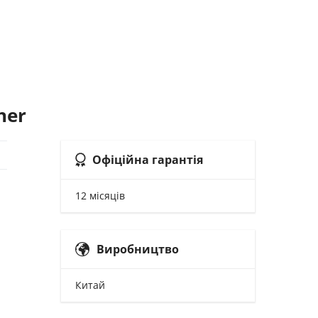
і
ner
Офіційна гарантія
12 місяців
Виробництво
Китай