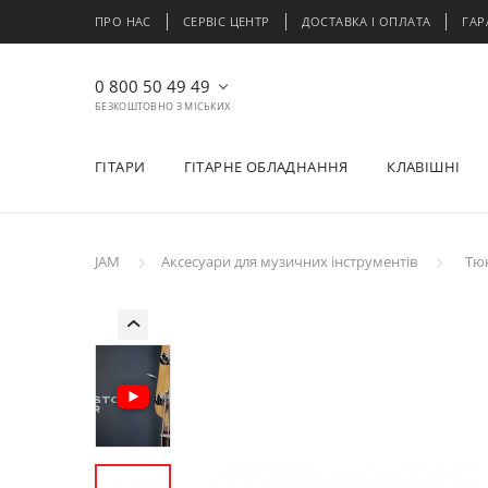
ПРО НАС
СЕРВІС ЦЕНТР
ДОСТАВКА І ОПЛАТА
ГАР
0 800 50 49 49
БЕЗКОШТОВНО З МІСЬКИХ
ГІТАРИ
ГІТАРНЕ ОБЛАДНАННЯ
КЛАВІШНІ
JAM
Аксесуари для музичних інструментів
Тю