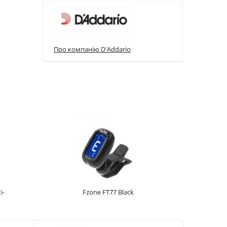
Про компанію D'Addario
i-
Fzone FT77 Black