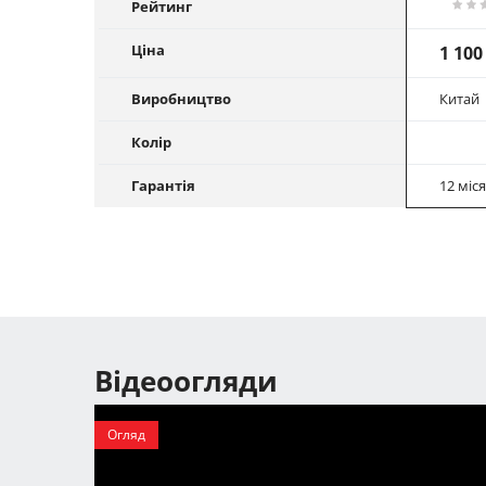
Рейтинг
Ціна
1 100
Виробництво
Китай
Колір
Гарантія
12 міся
Відеоогляди
Огляд