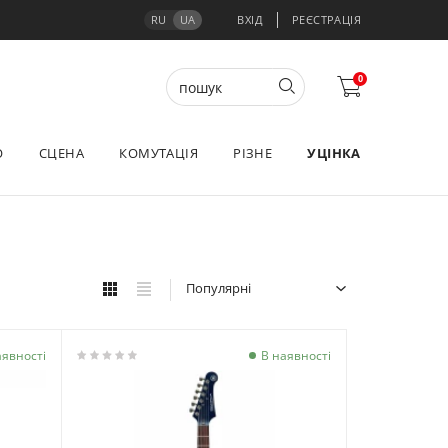
RU
UA
ВХІД
РЕЄСТРАЦІЯ
0
О
СЦЕНА
КОМУТАЦІЯ
РІЗНЕ
УЦІНКА
Популярні
аявності
В наявності