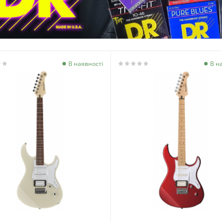
В наявності
В н