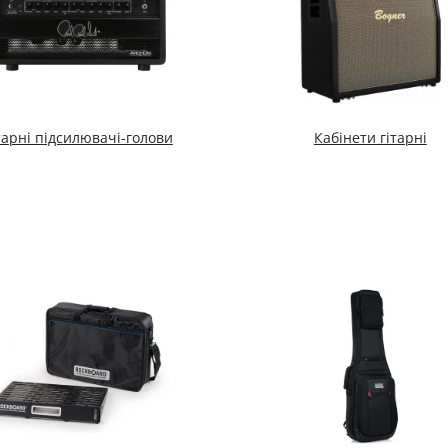
тарні підсилювачі-голови
Кабінети гітарні