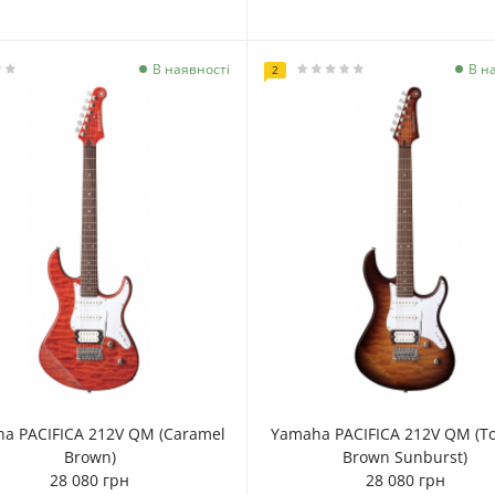
В наявності
В н
2
a PACIFICA 212V QM (Caramel
Yamaha PACIFICA 212V QM (T
Brown)
Brown Sunburst)
28 080 грн
28 080 грн