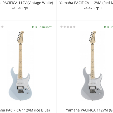
 PACIFICA 112V (Vintage White)
Yamaha PACIFICA 112VM (Red Me
24 540 грн
24 423 грн
В наявності
В н
ha PACIFICA 112VM (Ice Blue)
Yamaha PACIFICA 112VM (G