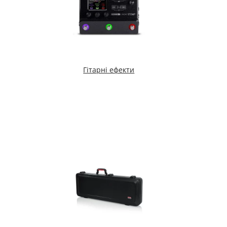
Гітарні ефекти