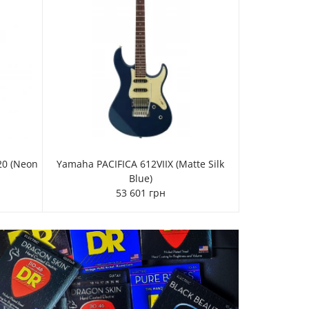
0 (Neon
Yamaha PACIFICA 612VIIX (Matte Silk
Blue)
53 601 грн