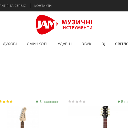
АНТІЯ ТА СЕРВІС
КОНТАКТИ
ДУХОВІ
СМИЧКОВІ
УДАРНІ
ЗВУК
DJ
СВІТЛ
В наявності
В н