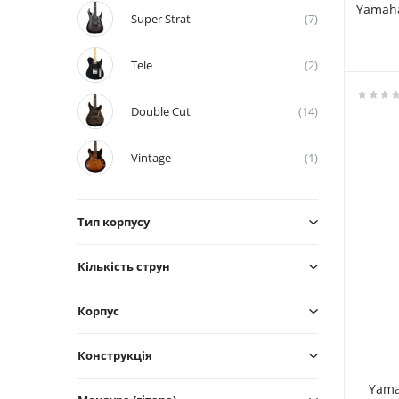
Yamaha
Super Strat
(7)
Tele
(2)
Double Cut
(14)
Vintage
(1)
Тип корпусу
Кількість струн
Корпус
Конструкція
Yama