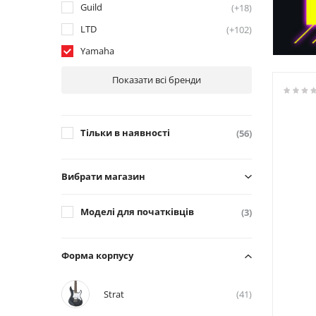
Guild
(+18)
LTD
(+102)
Yamaha
Показати всі бренди
Тільки в наявності
(56)
Вибрати магазин
Моделі для початківців
(3)
Форма корпусу
Strat
(41)