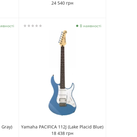
24 540 грн
аявності
В наявності
 Gray)
Yamaha PACIFICA 112J (Lake Placid Blue)
18 438 грн