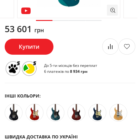
53 601
грн
Купити
До 5-ти місяців без переплат
6 платежів по
8 934 грн
ІНШІ КОЛЬОРИ:
ШВИДКА ДОСТАВКА ПО УКРАЇНІ