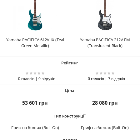
Yamaha PACIFICA 612VIIX (Teal
Yamaha PACIFICA 212V FM
Green Metallic)
(Translucent Black)
0 голосів | 0 відгуків
0 голосів | 7 відгуків
53 601 грн
28 080 грн
Гриф на болтах (Bolt-On)
Гриф на болтах (Bolt-On)