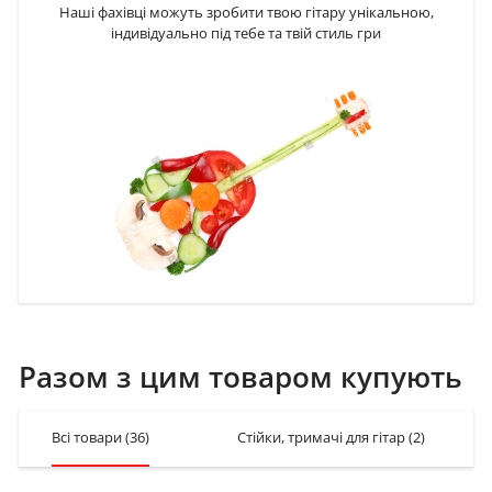
Наші фахівці можуть зробити твою гітару унікальною,
індивідуально під тебе та твій стиль гри
Разом з цим товаром купують
Всі товари
(36)
Стійки, тримачі для гітар
(2)