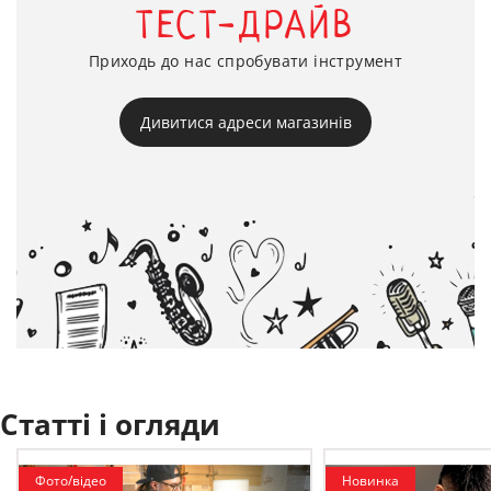
ТЕСТ-ДРАЙВ
Приходь до нас спробувати інструмент
Дивитися адреси магазинів
Статті і огляди
Фото/відео
Новинка