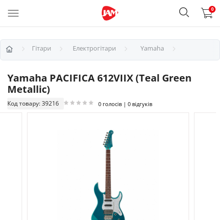
0
Гітари
Електрогітари
Yamaha
Yamaha PACIFICA 612VIIX (Teal Green
Metallic)
Код товару: 39216
0 голосів | 0 відгуків