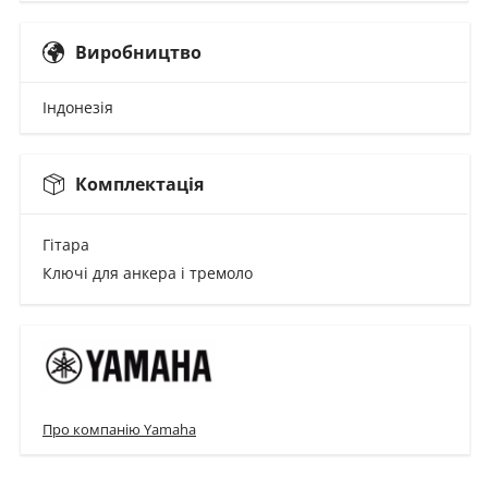
Виробництво
Індонезія
Комплектація
Гітара
Ключі для анкера і тремоло
Про компанію Yamaha