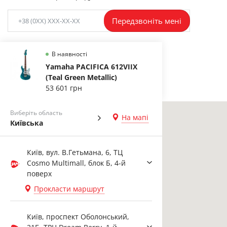
Передзвоніть мені
В наявності
Yamaha PACIFICA 612VIIX
(Teal Green Metallic)
53 601 грн
Виберіть область
На мапі
Київська
Київ, вул. В.Гетьмана, 6, ТЦ
Cosmo Multimall, блок Б, 4-й
поверх
Прокласти маршрут
Київ, проспект Оболонський,