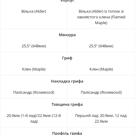
Вільха (Alder)
Вільха (Alder) із топом зі
хвилястого клена (Flamed
Maple)
25,5" (648мм)
25,5" (648мм)
Клен (Maple)
Клен (Maple)
Палісандр (Rosewood)
Палісандр (Rosewood)
20.9мм (1-й лад)/22.9мм (12-й
Перший лад: 20.9мм, 12 лад:
лад)
22.9мм