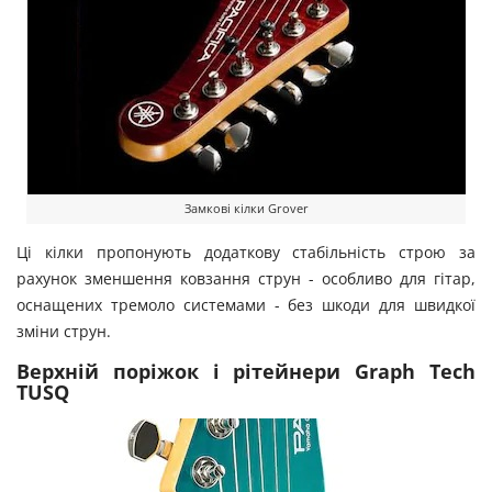
Замкові кілки Grover
Ці кілки пропонують додаткову стабільність строю за
рахунок зменшення ковзання струн - особливо для гітар,
оснащених тремоло системами - без шкоди для швидкої
зміни струн.
Верхній поріжок і рітейнери Graph Tech
TUSQ