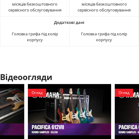
місяців безкоштовного
місяців безкоштовного
сервісного обслуговування
сервісного обслуговування
Головка грифа під колір
Головка грифа під колір
корпусу
корпусу
Відеоогляди
Огляд
Огляд