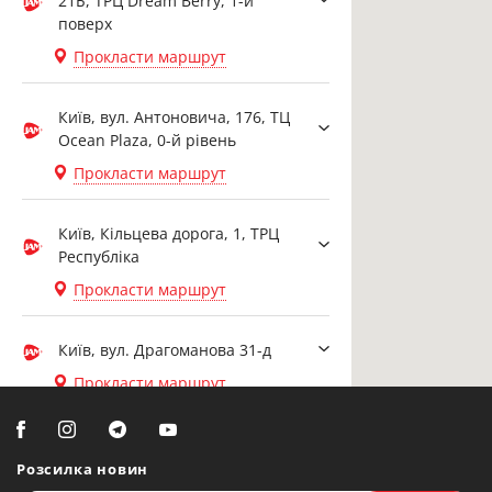
21Б, ТРЦ Dream Berry, 1-й
поверх
Прокласти маршрут
Київ, вул. Антоновича, 176, ТЦ
Ocean Plaza, 0-й рівень
Прокласти маршрут
Київ, Кільцева дорога, 1, ТРЦ
Республіка
Прокласти маршрут
Київ, вул. Драгоманова 31-д
Прокласти маршрут
Біла Церква, вул. Ярослава
Мудрого, 20, офіс 108
Розсилка новин