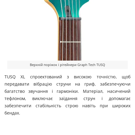
Верхній поріжок і рітейнери Graph Tech TUSQ
TUSQ XL спроектований з високою точністю, щоб
передавати вібрацію струни на гриф, забезпечуючи
багатство звучання і гармоніки. Матеріал, насичений
тефлоном, виключає заїдання струн і допомагає
забезпечити стабільність строю навіть при широких
бендах.