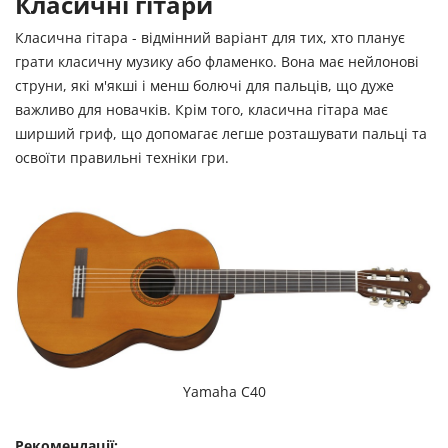
Класичні гітари
Класична гітара - відмінний варіант для тих, хто планує
грати класичну музику або фламенко. Вона має нейлонові
струни, які м'якші і менш болючі для пальців, що дуже
важливо для новачків. Крім того, класична гітара має
ширший гриф, що допомагає легше розташувати пальці та
освоїти правильні техніки гри.
Yamaha C40
Рекомендації: