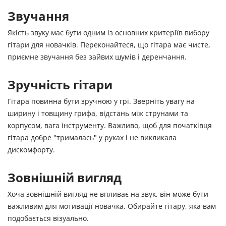
Звучання
Якість звуку має бути одним із основних критеріїв вибору
гітари для новачків. Переконайтеся, що гітара має чисте,
приємне звучання без зайвих шумів і деренчання.
Зручність гітари
Гітара повинна бути зручною у грі. Зверніть увагу на
ширину і товщину грифа, відстань між струнами та
корпусом, вага інструменту. Важливо, щоб для початківця
гітара добре "трималась" у руках і не викликала
дискомфорту.
Зовнішній вигляд
Хоча зовнішній вигляд не впливає на звук, він може бути
важливим для мотивації новачка. Обирайте гітару, яка вам
подобається візуально.