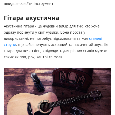
швидше освоїти інструмент.
Гітара акустична
Акустична гітара - це чудовий вибір для тих, хто хоче
одразу поринути у світ музики. Вона проста у
використанні, не потребує підсилювача та має
сталеві
струни
, що забезпечують яскравий та насичений звук. Ця
гітара для початківців підходить для різних стилів музики,
таких як поп, рок, кантрі та фолк.