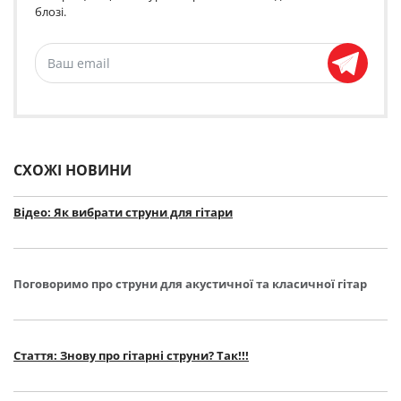
блозі.
СХОЖІ НОВИНИ
Відео: Як вибрати струни для гітари
Поговоримо про струни для акустичної та класичної гітар
Стаття: Знову про гітарні струни? Так!!!