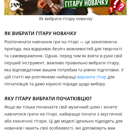
Як вибрати гітару новачку
ЯК ВИБРАТИ ГІТАРУ НОВАЧКУ
Розпочинати навчання гри на гітарі — це захоплююча
пригода, яка відкриває безліч можливостей для творчості
та самовираження. Однак, перед тим як взяти в руки свій
перший інструмент, важливо правильно вибрати гітару,
яка відповідатиме вашим потребам та рівню підготовки. У
цій статті ми розглянемо найкращі
варіанти гітар
для
початківців та дамо корисні поради щодо вибору.
ЯКУ ГІТАРУ ВИБРАТИ ПОЧАТКІВЦЮ?
Якщо ви тільки починаєте свій музичний шлях і хочете
навчитися грати на гітарі, найкраще почати з акустичної
або класичної гітари. Ці дві моделі ідеально підходять для
новачків і мають свої особливості, які допоможуть вам