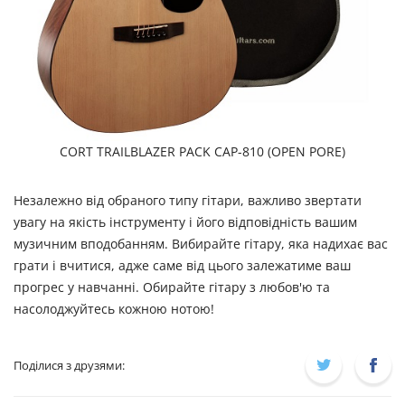
CORT TRAILBLAZER PACK CAP-810 (OPEN PORE)
Незалежно від обраного типу гітари, важливо звертати
увагу на якість інструменту і його відповідність вашим
музичним вподобанням. Вибирайте гітару, яка надихає вас
грати і вчитися, адже саме від цього залежатиме ваш
прогрес у навчанні. Обирайте гітару з любов'ю та
насолоджуйтесь кожною нотою!
Поділися з друзями: