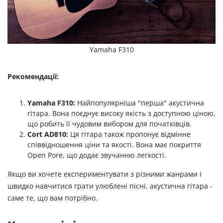
Yamaha F310
Рекомендації:
Yamaha F310:
Найпопулярніша "перша" акустична
гітара. Вона поєднує високу якість з доступною ціною,
що робить її чудовим вибором для початківців.
Cort AD810:
Ця гітара також пропонує відмінне
співвідношення ціни та якості. Вона має покриття
Open Pore, що додає звучанню легкості.
Якщо ви хочете експериментувати з різними жанрами і
швидко навчитися грати улюблені пісні, акустична гітара -
саме те, що вам потрібно.