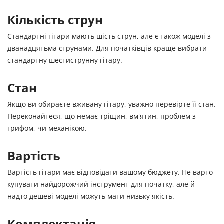
Кількість струн
Стандартні гітари мають шість струн, але є також моделі з
дванадцятьма струнами. Для початківців краще вибрати
стандартну шестиструнну гітару.
Стан
Якщо ви обираєте вживану гітару, уважно перевірте її стан.
Переконайтеся, що немає тріщин, вм'ятин, проблем з
грифом, чи механікою.
Вартість
Вартість гітари має відповідати вашому бюджету. Не варто
купувати найдорожчий інструмент для початку, але й
надто дешеві моделі можуть мати низьку якість.
Комплектація