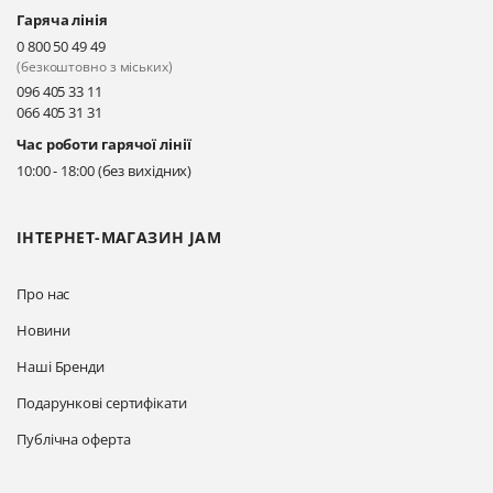
Гаряча лінія
0 800 50 49 49
(безкоштовно з міських)
096 405 33 11
066 405 31 31
Час роботи гарячої лінії
10:00 - 18:00 (без вихідних)
ІНТЕРНЕТ-МАГАЗИН JAM
Про нас
Новини
Наші Бренди
Подарункові сертифікати
Публічна оферта