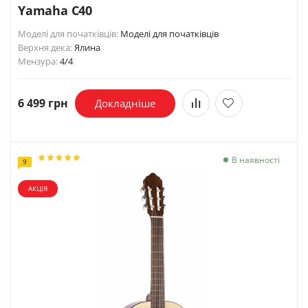
Yamaha C40
Моделі для початківців:
Моделі для початківців
Верхня дека:
Ялина
Мензура:
4/4
6 499 грн
Докладніше
В наявності
9
АКЦІЯ