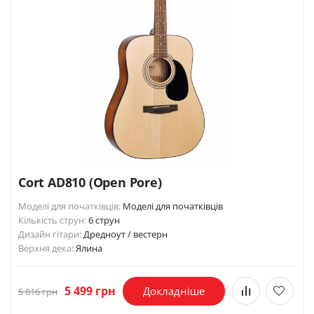
Cort AD810 (Open Pore)
Моделі для початківців:
Моделі для початківців
Кількість струн:
6 струн
Дизайн гітари:
Дредноут / вестерн
Верхня дека:
Ялина
5 499 грн
Докладніше
5 816 грн