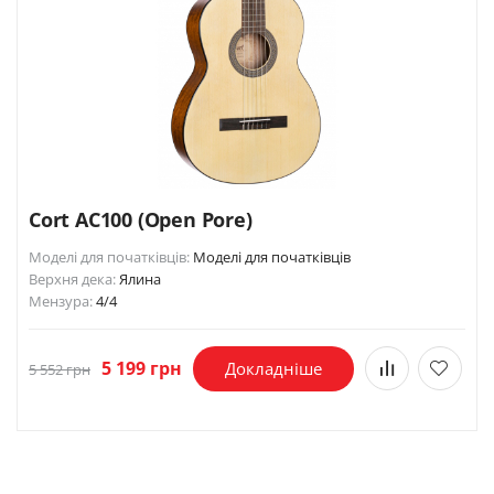
Cort AC100 (Open Pore)
Моделі для початківців:
Моделі для початківців
Верхня дека:
Ялина
Мензура:
4/4
5 199 грн
Докладніше
5 552 грн