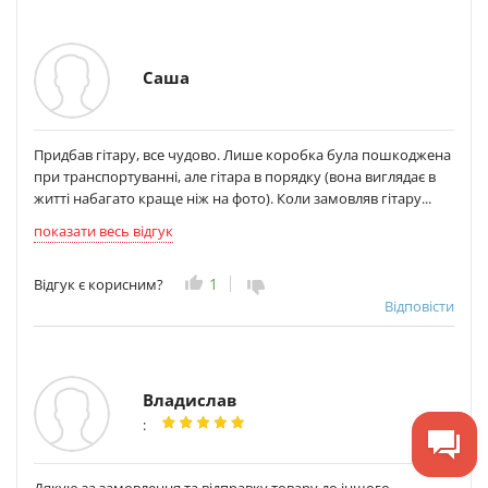
Саша
Придбав гітару, все чудово. Лише коробка була пошкоджена
при транспортуванні, але гітара в порядку (вона виглядає в
житті набагато краще ніж на фото). Коли замовляв гітару...
показати весь відгук
1
Відгук є корисним?
Відповісти
Владислав
:
Дякую за замовлення та відправку товару до іншого