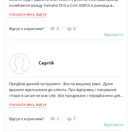
колеблется между Yamaha f310 и Cort AD810 и разница в...
показати весь відгук
8
5
Відгук є корисним?
Відповісти
Сергій
Придбав данний інструмент . Все на вищому рівні . Дуже
вразило відношення до клієнта. Про відправку і пакування
гітари в загалі не має слів . Все продумано і передбачено для...
показати весь відгук
3
1
Відгук є корисним?
Відповісти