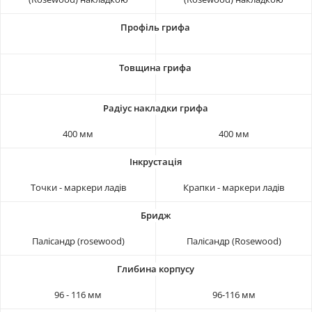
400 мм
400 мм
Точки - маркери ладів
Крапки - маркери ладів
Палісандр (rosewood)
Палісандр (Rosewood)
96 - 116 мм
96-116 мм