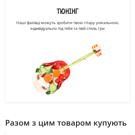
ТЮНІНГ
Наші фахівці можуть зробити твою гітару унікальною,
індивідуально під тебе та твій стиль гри
Разом з цим товаром купують