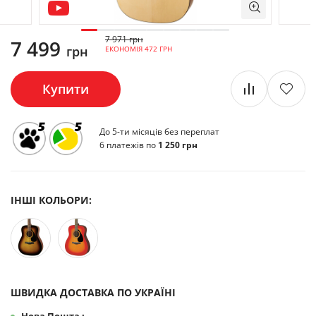
7 971 грн
7 499
грн
ЕКОНОМІЯ 472 ГРН
Купити
До 5-ти місяців без переплат
6 платежів по
1 250 грн
ІНШІ КОЛЬОРИ:
ШВИДКА ДОСТАВКА ПО УКРАЇНІ