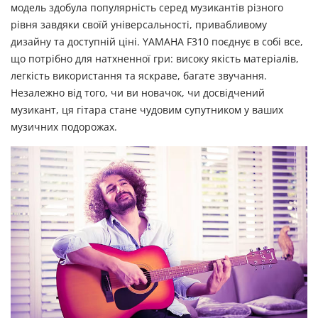
модель здобула популярність серед музикантів різного
рівня завдяки своїй універсальності, привабливому
дизайну та доступній ціні. YAMAHA F310 поєднує в собі все,
що потрібно для натхненної гри: високу якість матеріалів,
легкість використання та яскраве, багате звучання.
Незалежно від того, чи ви новачок, чи досвідчений
музикант, ця гітара стане чудовим супутником у ваших
музичних подорожах.