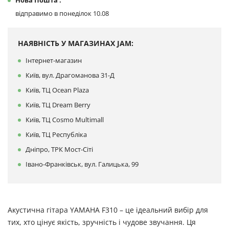
Нова Пошта :
відправимо в понеділок 10.08
НАЯВНІСТЬ У МАГАЗИНАХ JAM:
Інтернет-магазин
Київ, вул. Драгоманова 31-Д
Київ, ТЦ Ocean Plaza
Київ, ТЦ Dream Berry
Київ, ТЦ Cosmo Multimall
Київ, ТЦ Республіка
Дніпро, ТРК Мост-Сіті
Івано-Франківськ, вул. Галицька, 99
Акустична гітара YAMAHA F310 – це ідеальний вибір для
тих, хто цінує якість, зручність і чудове звучання. Ця