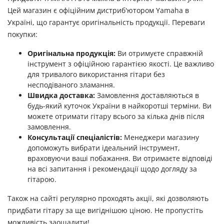
Цей магазин є офіційним дистриб'ютором Yamaha в
Україні, що гарантує оригінальність продукції. Переваги
покупки:
Оригінальна продукція:
Ви отримуєте справжній
інструмент з офіційною гарантією якості. Це важливо
для тривалого використання гітари без
несподіваного зламання.
Швидка доставка:
Замовлення доставляються в
будь-який куточок України в найкоротші терміни. Ви
можете отримати гітару всього за кілька днів після
замовлення.
Консультації спеціалістів:
Менеджери магазину
допоможуть вибрати ідеальний інструмент,
враховуючи ваші побажання. Ви отримаєте відповіді
на всі запитання і рекомендації щодо догляду за
гітарою.
Також на сайті регулярно проходять акції, які дозволяють
придбати гітару за ще вигіднішою ціною. Не пропустіть
можливість заощадити!