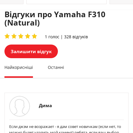
Відгуки про Yamaha F310
(Natural)
1 голос | 328 відгуків
Залишити відгук
Найкорисніші
Останні
Дима
Если джэм не возражает - я дам совет новичкам (если нет, то
можно будет удалить мой комент) ребята, если ваш выбор