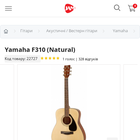
0
Гітари
Акустичні / Вестерн гітари
Yamaha
Yamaha F310 (Natural)
Код товару: 22727
1 голос | 328 відгуків