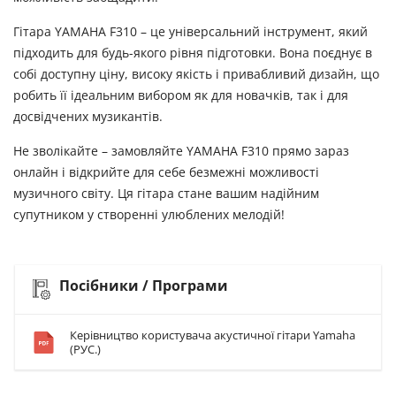
Гітара YAMAHA F310 – це універсальний інструмент, який
підходить для будь-якого рівня підготовки. Вона поєднує в
собі доступну ціну, високу якість і привабливий дизайн, що
робить її ідеальним вибором як для новачків, так і для
досвідчених музикантів.
Не зволікайте – замовляйте YAMAHA F310 прямо зараз
онлайн і відкрийте для себе безмежні можливості
музичного світу. Ця гітара стане вашим надійним
супутником у створенні улюблених мелодій!
Посібники / Програми
Керівництво користувача акустичної гітари Yamaha
(РУС.)