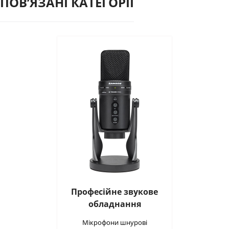
ПОВʼЯЗАНІ КАТЕГОРІЇ
Професійне звукове
обладнання
Мікрофони шнурові