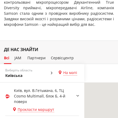
контрольовані мікропроцесором Двухантенний True
Diversity приймачі, мікропередавачі Airline, компанія
Samson стала одним з провідних виробнику радіосистем.
Завдяки високій якості і розумними цінами, радіосистеми і
мікрофони Samson - це найкращий вибір для вас.
ДЕ НАС ЗНАЙТИ
Всі
JAM
Партнери
Сервісцентр
Виберіть область
На мапі
Київська
Київ, вул. В.Гетьмана, 6, ТЦ
Cosmo Multimall, блок Б, 4-й
поверх
Прокласти маршрут