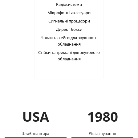
Радіосистеми
Мікрофонні аксесуари
Сигнальні процесори
Директ бокси
Чохли та кейси для звукового
обладнання
Стійки та тримачі для звукового
обладнання
USA
1980
Штаб квартира
Рік заснування