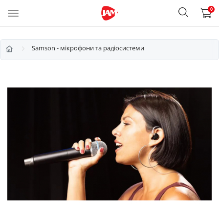
0
Samson - мікрофони та радіосистеми