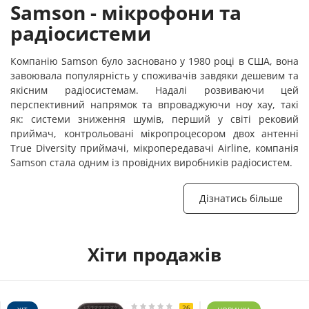
Samson - мікрофони та
радіосистеми
Компанію Samson було засновано у 1980 році в США, вона
завоювала популярність у споживачів завдяки дешевим та
якісним радіосистемам. Надалі розвиваючи цей
перспективний напрямок та впроваджуючи ноу хау, такі
як: системи зниження шумів, перший у світі рековий
приймач, контрольовані мікропроцесором двох антенні
True Diversity приймачі, мікропередавачі Airline, компанія
Samson стала одним із провідних виробників радіосистем.
Дізнатись більше
Хіти продажів
26