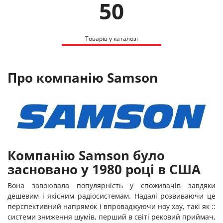
50
Товарів у каталозі
Про компанію Samson
Компанію Samson було
засновано у 1980 році в США
Вона завоювала популярність у споживачів завдяки
дешевим і якісним радіосистемам. Надалі розвиваючи це
перспективний напрямок і впроваджуючи ноу хау, такі як ::
системи зниження шумів, перший в світі рековий приймач,