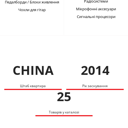
Радіосистеми
Педалборди / Блоки живлення
Мікрофонні аксесуари
Чохли для гітар
Сигнальні процесори
CHINA
2014
Штаб квартира
Рік заснування
25
Товарів у каталозі