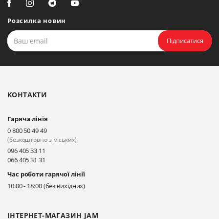
Розсилка новин
Біла Церква, бульвар
Олександрійський, 82 (вул.
Підписатися
Чорновола)
Прокласти маршрут
КОНТАКТИ
Гаряча лінія
0 800 50 49 49
(безкоштовно з міських)
096 405 33 11
066 405 31 31
Час роботи гарячої лінії
10:00 - 18:00 (без вихідних)
ІНТЕРНЕТ-МАГАЗИН JAM