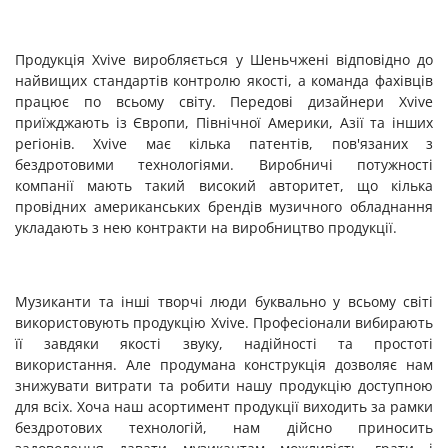
Продукція Xvive виробляється у Шеньчжені відповідно до
найвищих стандартів контролю якості, а команда фахівців
працює по всьому світу. Передові дизайнери Xvive
приїжджають із Європи, Північної Америки, Азії та інших
регіонів. Xvive має кілька патентів, пов'язаних з
бездротовими технологіями. Виробничі потужності
компанії мають такий високий авторитет, що кілька
провідних американських брендів музичного обладнання
укладають з нею контракти на виробництво продукції.
Музиканти та інші творчі люди буквально у всьому світі
використовують продукцію Xvive. Професіонали вибирають
її завдяки якості звуку, надійності та простоті
використання. Але продумана конструкція дозволяє нам
знижувати витрати та робити нашу продукцію доступною
для всіх. Хоча наш асортимент продукції виходить за рамки
бездротових технологій, нам дійсно приносить