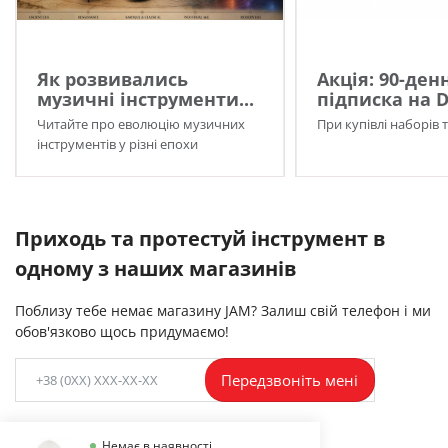
Як розвивались
Акція: 90-ден
музичні інструменти...
підписка на 
Читайте про еволюцію музичних
При купівлі наборів 
інструментів у різні епохи
Приходь та протестуй інструмент в
одному з наших магазинів
Поблизу тебе немає магазину JAM? Залиш свій телефон і ми
обов'язково щось придумаємо!
Передзвоніть мені
Немає в наявності