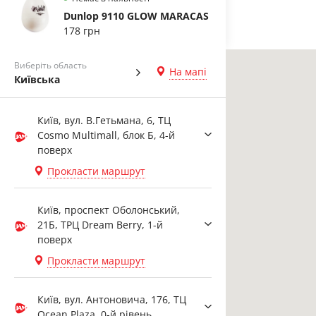
Dunlop 9110 GLOW MARACAS
178 грн
Виберіть область
На мапі
Київська
Київ, вул. В.Гетьмана, 6, ТЦ
Cosmo Multimall, блок Б, 4-й
поверх
Прокласти маршрут
Київ, проспект Оболонський,
21Б, ТРЦ Dream Berry, 1-й
поверх
Прокласти маршрут
Київ, вул. Антоновича, 176, ТЦ
Ocean Plaza, 0-й рівень