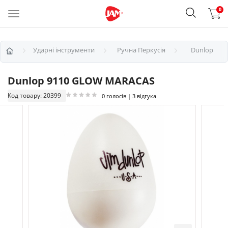
0
Ударні інструменти
Ручна Перкусія
Dunlop
Dunlop 9110 GLOW MARACAS
Код товару: 20399
0 голосів | 3 відгука