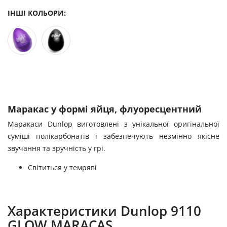
ІНШІ КОЛЬОРИ:
Маракас у формі яйця, флуоресцентний
Маракаси Dunlop виготовлені з унікальної оригінальної
суміші полікарбонатів і забезпечують незмінно якісне
звучання та зручність у грі.
Світиться у темряві
Характеристики Dunlop 9110
GLOW MARACAS