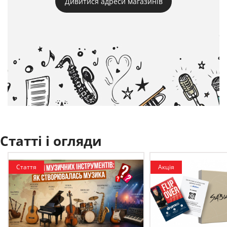
Дивитися адреси магазинів
Статті і огляди
Стаття
Акція