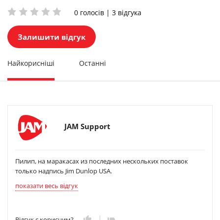
0 голосів | 3 відгука
Залишити відгук
Найкорисніші
Останні
JAM Support
Пилип, на маракасах из последних нескольких поставок
только надпись Jim Dunlop USA.
показати весь відгук
Відгук є корисним?