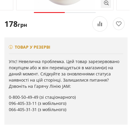
178
грн
ТОВАР У РЕЗЕРВІ
Упс! Невеличка проблемка. Цей товар зарезервовано
покупцем або ж він переміщується в магазин(и) на
даний момент. Слідкуйте за оновленнями статуса
наявності на цій сторінці. Залишилися питання?
Дзвоніть на Гарячу Лінію JAM:
0-800-50-49-49
(зі стаціонарного)
096-405-33-11
(з мобільного)
066-405-31-31
(з мобільного)