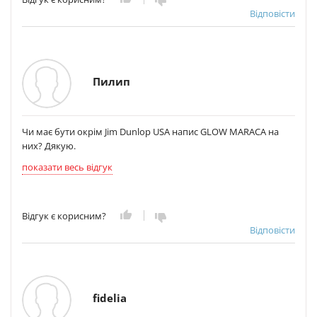
Відповісти
Пилип
Чи має бути окрім Jim Dunlop USA напис GLOW MARACA на
них? Дякую.
показати весь відгук
Відгук є корисним?
Відповісти
fidelia