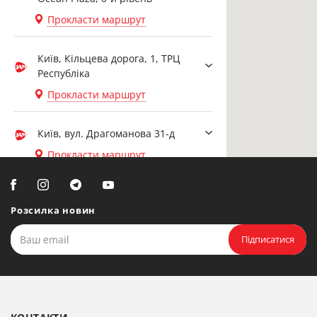
Прокласти маршрут
Київ, Кільцева дорога, 1, ТРЦ
Республіка
Прокласти маршрут
Київ, вул. Драгоманова 31-д
Прокласти маршрут
Біла Церква, вул. Ярослава
Мудрого, 20, офіс 108
Розсилка новин
Прокласти маршрут
Підписатися
Біла Церква, бульвар
Олександрійський, 82 (вул.
Чорновола)