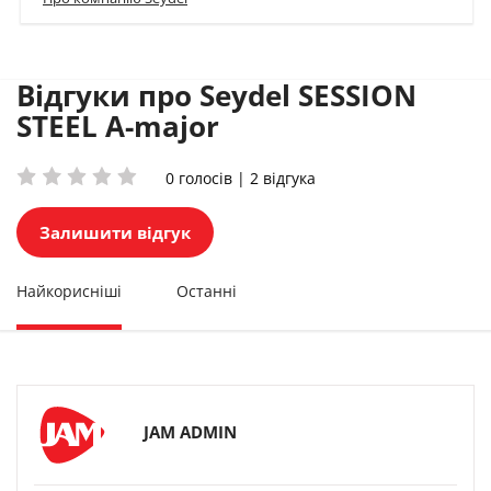
Відгуки про Seydel SESSION
STEEL A-major
0 голосів | 2 відгука
Залишити відгук
Найкорисніші
Останні
JAM ADMIN