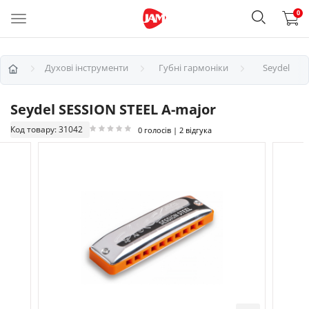
0
Духові інструменти
Губні гармоніки
Seydel
Seydel SESSION STEEL A-major
Код товару: 31042
0 голосів | 2 відгука