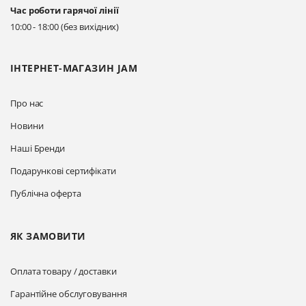
Час роботи гарячої лінії
Прокласти маршрут
10:00 - 18:00 (без вихідних)
ІНТЕРНЕТ-МАГАЗИН JAM
Про нас
Новини
Наші Бренди
Подарункові сертифікати
Публічна оферта
ЯК ЗАМОВИТИ
Оплата товару / доставки
Гарантійне обслуговування