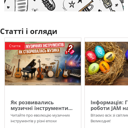
Статті і огляди
Стаття
Як розвивались
Інформація: 
музичні інструменти...
роботи JAM на
Читайте про еволюцію музичних
Вітаємо всіх зі світл
інструментів у різні епохи
Великодня!