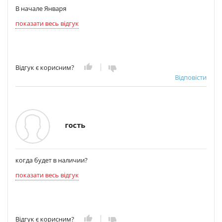
В начале Января
показати весь відгук
Відгук є корисним?
Відповісти
гость
когда будет в наличии?
показати весь відгук
Відгук є корисним?