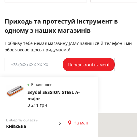
Приходь та протестуй інструмент в
одному з наших магазинів
Поблизу тебе немає магазину JAM? Залиш свій телефон і ми
обов'язково щось придумаємо!
Передзвоніть мені
В наявності
Seydel SESSION STEEL A-
major
3 211 грн
Виберіть область
На мапі
Київська