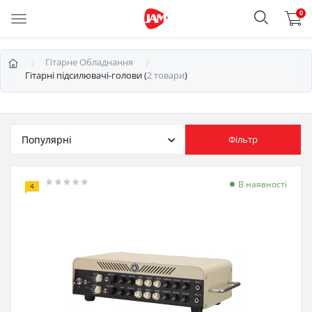
0
Гітарне Обладнання
Гітарні підсилювачі-голови (
2 товари
)
Фільтр
В наявності
4