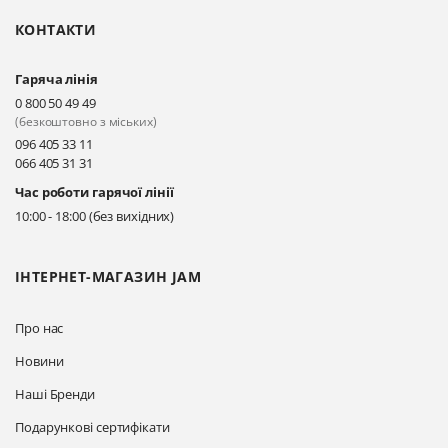
КОНТАКТИ
Гаряча лінія
0 800 50 49 49
(безкоштовно з міських)
096 405 33 11
066 405 31 31
Час роботи гарячої лінії
10:00 - 18:00 (без вихідних)
ІНТЕРНЕТ-МАГАЗИН JAM
Про нас
Новини
Наші Бренди
Подарункові сертифікати