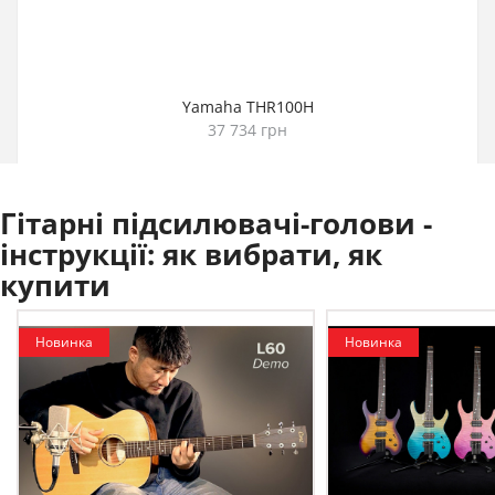
Yamaha THR100H
37 734 грн
Гітарні підсилювачі-голови -
інструкції:
як вибрати, як
купити
Новинка
Новинка