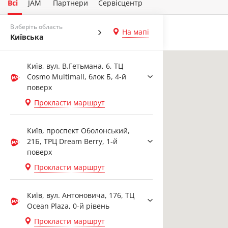
Всі
JAM
Партнери
Сервісцентр
Виберіть область
На мапі
Київська
Київ, вул. В.Гетьмана, 6, ТЦ
Cosmo Multimall, блок Б, 4-й
поверх
Прокласти маршрут
Київ, проспект Оболонський,
21Б, ТРЦ Dream Berry, 1-й
поверх
Прокласти маршрут
Київ, вул. Антоновича, 176, ТЦ
Ocean Plaza, 0-й рівень
Прокласти маршрут