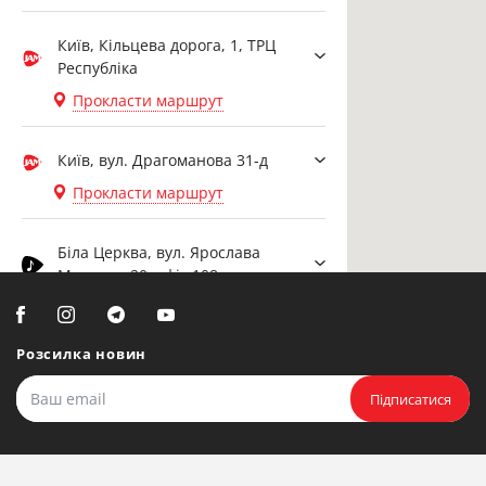
Київ, Кільцева дорога, 1, ТРЦ
Республіка
Прокласти маршрут
Київ, вул. Драгоманова 31-д
Прокласти маршрут
Біла Церква, вул. Ярослава
Мудрого, 20, офіс 108
Прокласти маршрут
Розсилка новин
Біла Церква, бульвар
Олександрійський, 82 (вул.
Підписатися
Чорновола)
Прокласти маршрут