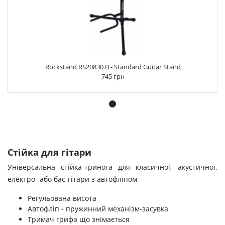
Rockstand RS20830 B - Standard Guitar Stand
745 грн
Стійка для гітари
Універсальна стійка-тринога для класичної, акустичної,
електро- або бас-гітари з автофліпом
Регульована висота
Автофліп - пружинний механізм-засувка
Тримач грифа що знімається