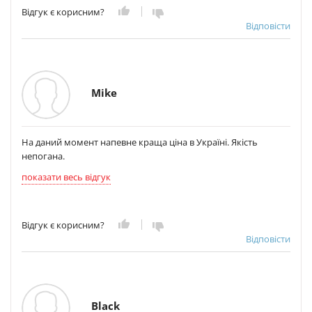
Відгук є корисним?
Відповісти
Mike
На даний момент напевне краща ціна в Україні. Якість
непогана.
показати весь відгук
Відгук є корисним?
Відповісти
Black