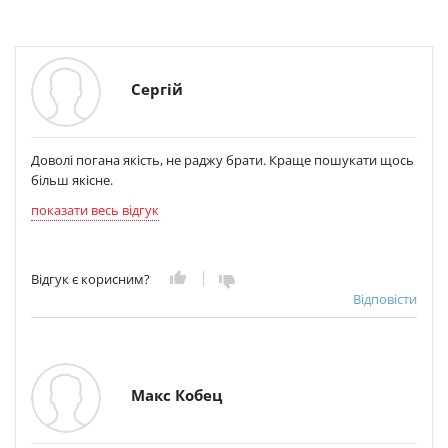
Сергій
Доволі погана якість, не раджу брати. Краще пошукати щось
більш якісне.
показати весь відгук
Відгук є корисним?
Відповісти
Макс Кобец