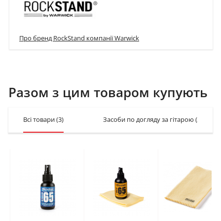
Про бренд RockStand компанії Warwick
Разом з цим товаром купують
Всі товари
(3)
Засоби по догляду за гітарою
(3)