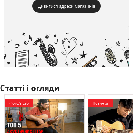
Дивитися адреси магазинів
Статті і огляди
Фото/відео
Новинка