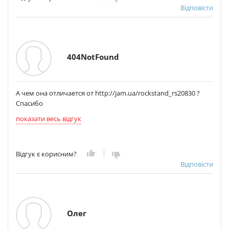
Відповісти
404NotFound
А чем она отличается от http://jam.ua/rockstand_rs20830 ?
Спасибо
показати весь відгук
Відгук є корисним?
Відповісти
Олег