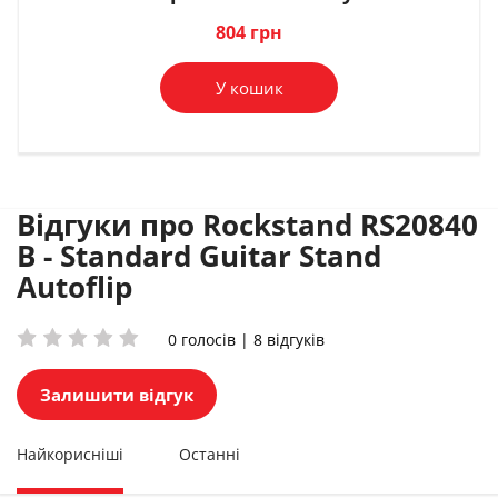
В комплект
В комплект
В комплект
804 грн
У кошик
Відгуки про Rockstand RS20840
B - Standard Guitar Stand
Autoflip
0 голосів | 8 відгуків
Залишити відгук
Найкорисніші
Останні