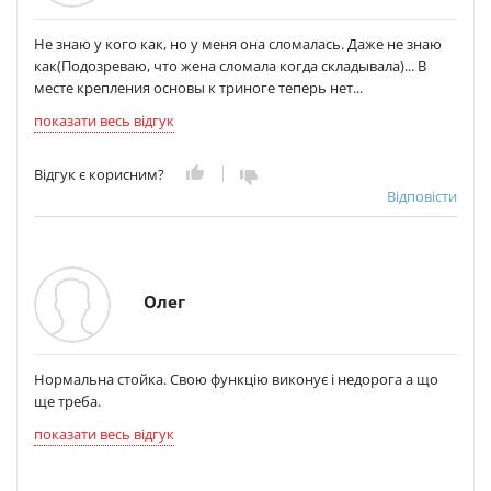
Не знаю у кого как, но у меня она сломалась. Даже не знаю
как(Подозреваю, что жена сломала когда складывала)... В
месте крепления основы к триноге теперь нет...
показати весь відгук
Відгук є корисним?
Відповісти
Олег
Нормальна стойка. Свою функцію виконує і недорога а що
ще треба.
показати весь відгук