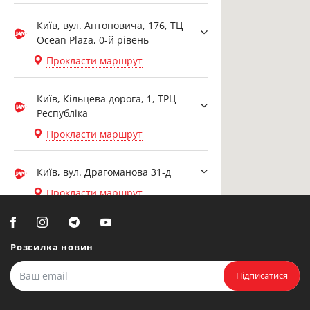
Київ, вул. Антоновича, 176, ТЦ
Ocean Plaza, 0-й рівень
Прокласти маршрут
Київ, Кільцева дорога, 1, ТРЦ
Республіка
Прокласти маршрут
Київ, вул. Драгоманова 31-д
Прокласти маршрут
Біла Церква, вул. Ярослава
Мудрого, 20, офіс 108
Розсилка новин
Прокласти маршрут
Підписатися
Біла Церква, бульвар