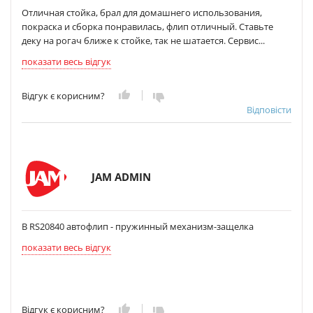
Отличная стойка, брал для домашнего использования,
покраска и сборка понравилась, флип отличный. Ставьте
деку на рогач ближе к стойке, так не шатается. Сервис...
показати весь відгук
Відгук є корисним?
Відповісти
JAM ADMIN
В RS20840 автофлип - пружинный механизм-защелка
показати весь відгук
Відгук є корисним?