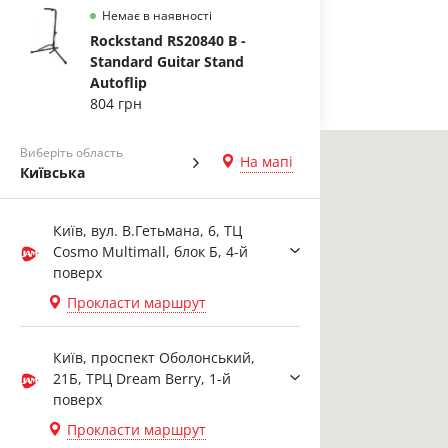
Немає в наявності
Rockstand RS20840 B -
Standard Guitar Stand
Autoflip
804 грн
Виберіть область
На мапі
Київська
Київ, вул. В.Гетьмана, 6, ТЦ
Cosmo Multimall, блок Б, 4-й
поверх
Прокласти маршрут
Київ, проспект Оболонський,
21Б, ТРЦ Dream Berry, 1-й
поверх
Прокласти маршрут