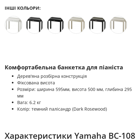
ІНШІ КОЛЬОРИ:
Комфортабельна банкетка для піаніста
Дерев'яна розбірна конструкція
Фіксована висота
Розміри: ширина 595мм, висота 500 мм, глибина 295
мм
Вага: 6.2 кг
Колір: темний палісандр (Dark Rosewood)
Характеристики Yamaha BC-108