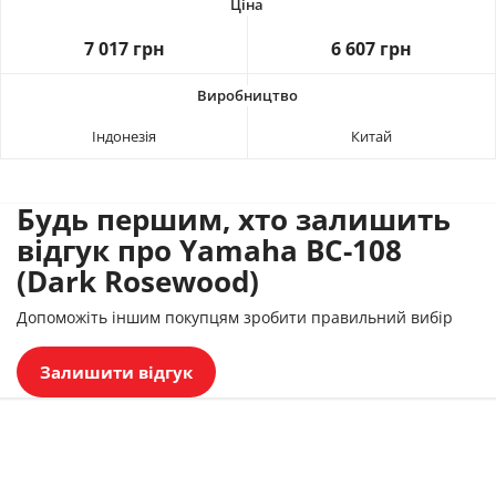
7 017 грн
6 607 грн
Індонезія
Китай
Будь першим, хто залишить
відгук про Yamaha BC-108
(Dark Rosewood)
Допоможіть іншим покупцям зробити правильний вибір
Залишити відгук