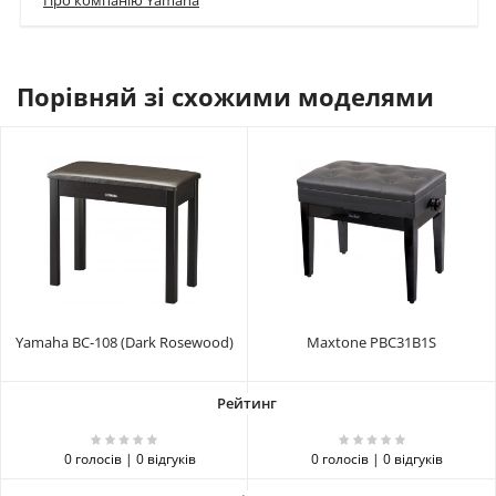
Порівняй зі схожими моделями
Yamaha BC-108 (Dark Rosewood)
Maxtone PBC31B1S
0 голосів | 0 відгуків
0 голосів | 0 відгуків