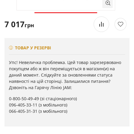
7 017
грн
ТОВАР У РЕЗЕРВІ
Упс! Невеличка проблемка. Цей товар зарезервовано
покупцем або ж він переміщується в магазин(и) на
даний момент. Слідкуйте за оновленнями статуса
наявності на цій сторінці. Залишилися питання?
Дзвоніть на Гарячу Лінію JAM:
0-800-50-49-49
(зі стаціонарного)
096-405-33-11
(з мобільного)
066-405-31-31
(з мобільного)