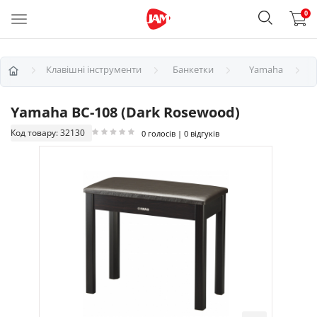
0
Клавішні інструменти
Банкетки
Yamaha
Yamaha BC-108 (Dark Rosewood)
Код товару: 32130
0 голосів | 0 відгуків