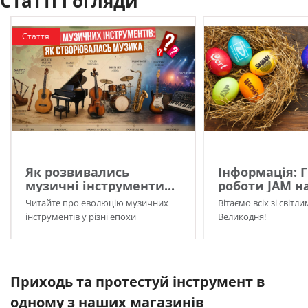
Статті і огляди
Стаття
Як розвивались
Інформація: 
музичні інструменти...
роботи JAM на
Читайте про еволюцію музичних
Вітаємо всіх зі світл
інструментів у різні епохи
Великодня!
Приходь та протестуй інструмент в
одному з наших магазинів