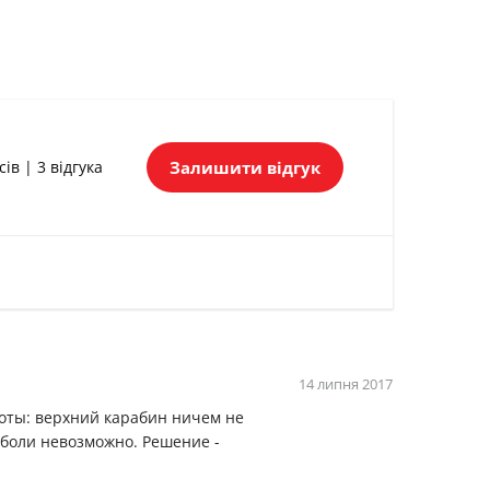
Залишити відгук
сів | 3 відгука
14 липня 2017
иоты: верхний карабин ничем не
 боли невозможно. Решение -