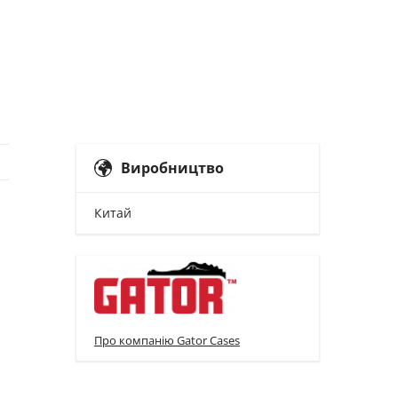
Виробництво
Китай
Про компанію Gator Cases