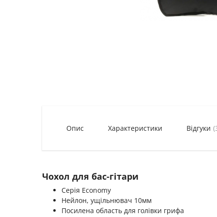
Опис
Характеристики
Відгуки
(
Чохол для бас-гітари
Серія Economy
Нейлон, ущільнювач 10мм
Посилена область для голівки грифа