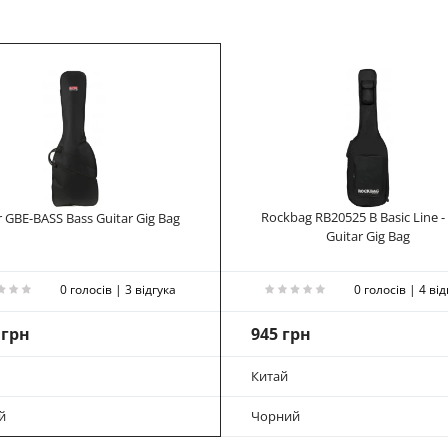
Rockbag RB20525 B Basic Line -
 GBE-BASS Bass Guitar Gig Bag
Guitar Gig Bag
0 голосів | 3 відгука
0 голосів | 4 від
 грн
945 грн
Китай
й
Чорний