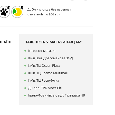
До 5-ти місяців без переплат
6 платежів по
266 грн
РАЇНІ
НАЯВНІСТЬ У МАГАЗИНАХ JAM:
Інтернет-магазин
Київ, вул. Драгоманова 31-Д
Київ, ТЦ Ocean Plaza
Київ, ТЦ Cosmo Multimall
Київ, ТЦ Республіка
Дніпро, ТРК Мост-Сіті
Івано-Франківськ, вул. Галицька, 99