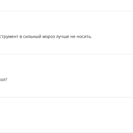
струмент в сильный мороз лучше не носить.
хол?