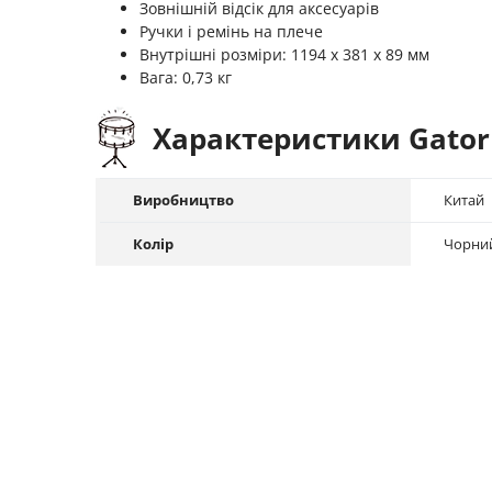
Зовнішній відсік для аксесуарів
Ручки і ремінь на плече
Внутрішні розміри: 1194 х 381 х 89 мм
Вага: 0,73 кг
Характеристики Gator 
Виробництво
Китай
Колір
Чорни