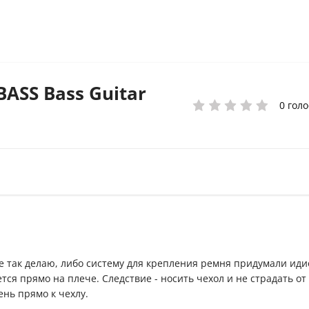
BASS Bass Guitar
0 голо
не так делаю, либо систему для крепления ремня придумали ид
я прямо на плече. Следствие - носить чехол и не страдать от
нь прямо к чехлу.