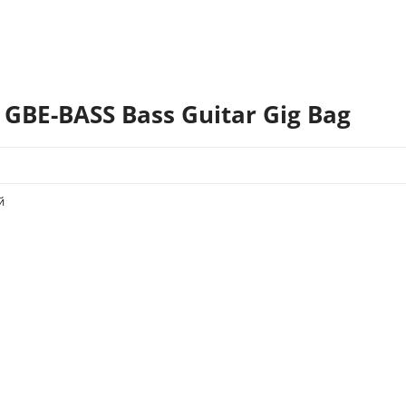
GBE-BASS Bass Guitar Gig Bag
й