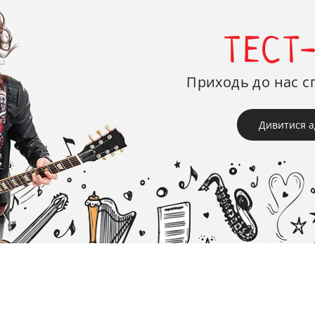
ТЕСТ
Приходь до нас с
Дивитися а