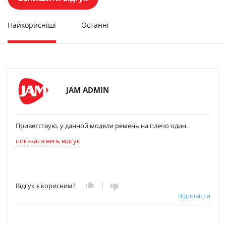
Найкорисніші
Останні
JAM ADMIN
Приветствую, у данной модели ремень на плечо один.
показати весь відгук
Відгук є корисним?
Відповісти