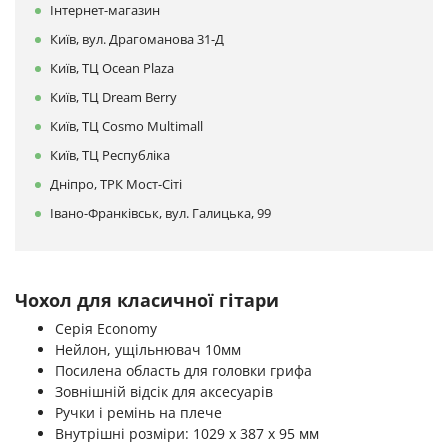
Інтернет-магазин
Київ, вул. Драгоманова 31-Д
Київ, ТЦ Ocean Plaza
Київ, ТЦ Dream Berry
Київ, ТЦ Cosmo Multimall
Київ, ТЦ Республіка
Дніпро, ТРК Мост-Сіті
Івано-Франківськ, вул. Галицька, 99
Чохол для класичної гітари
Серія Economy
Нейлон, ущільнювач 10мм
Посилена область для головки грифа
Зовнішній відсік для аксесуарів
Ручки і ремінь на плече
Внутрішні розміри: 1029 х 387 х 95 мм