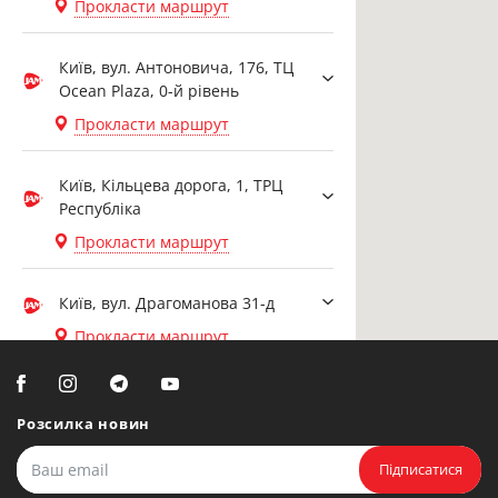
Прокласти маршрут
Київ, вул. Антоновича, 176, ТЦ
Ocean Plaza, 0-й рівень
Прокласти маршрут
Київ, Кільцева дорога, 1, ТРЦ
Республіка
Прокласти маршрут
Київ, вул. Драгоманова 31-д
Прокласти маршрут
Біла Церква, вул. Ярослава
Мудрого, 20, офіс 108
Розсилка новин
Прокласти маршрут
Підписатися