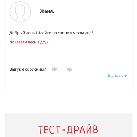
Женя.
Добрый день.Шлейки на спину у чехла две?
показати весь відгук
Відгук є корисним?
Відповісти
ТЕСТ-ДРАЙВ