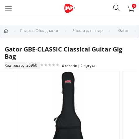
0
Гітарне Обладнання
Чохли для гітар
Gator
Gator GBE-CLASSIC Classical Guitar Gig
Bag
Код товару: 26960
0 голосів | 2 відгука