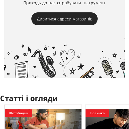
Приходь до нас спробувати інструмент
Дивитися адреси магазинів
Статті і огляди
Фото/відео
Новинка