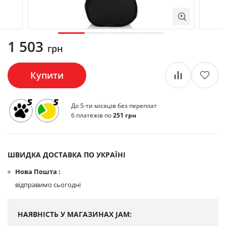
1 503
грн
Купити
До 5-ти місяців без переплат
6 платежів по
251 грн
ШВИДКА ДОСТАВКА ПО УКРАЇНІ
Нова Пошта :
відправимо сьогодні
НАЯВНІСТЬ У МАГАЗИНАХ JAM: