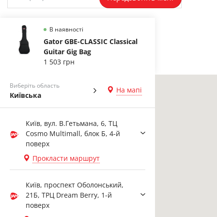
В наявності
Gator GBE-CLASSIC Classical
Guitar Gig Bag
1 503 грн
Виберіть область
На мапі
Київська
Київ, вул. В.Гетьмана, 6, ТЦ
Cosmo Multimall, блок Б, 4-й
поверх
Прокласти маршрут
Київ, проспект Оболонський,
21Б, ТРЦ Dream Berry, 1-й
поверх