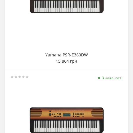
Yamaha PSR-E360DW
15 864 грн
В наявності