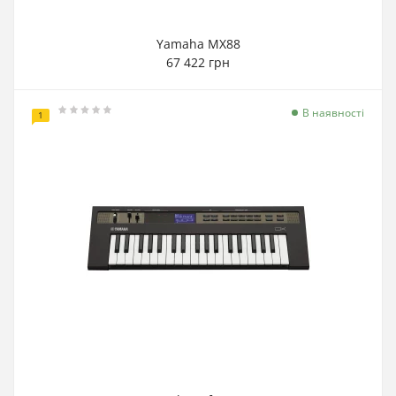
Yamaha MX88
67 422 грн
В наявності
1