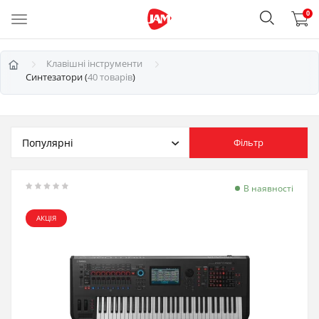
0
Клавішні інструменти
Синтезатори (
40 товарів
)
Фільтр
В наявності
АКЦІЯ