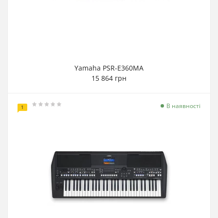
Yamaha PSR-E360MA
15 864 грн
В наявності
1