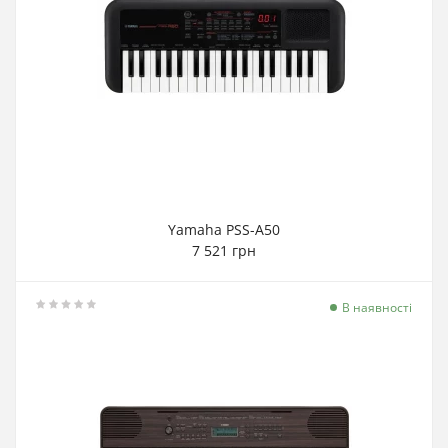
Yamaha PSS-A50
7 521 грн
В наявності