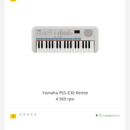
Yamaha PSS-E30 Remie
4 569 грн
В наявності
3