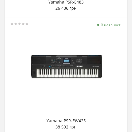
Yamaha PSR-E483
26 406 грн
В наявності
Yamaha PSR-EW425
38 592 грн