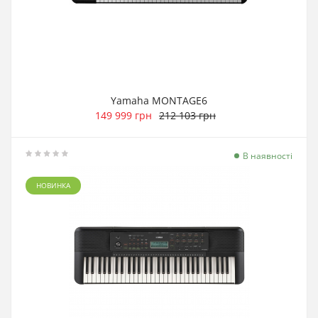
Yamaha MONTAGE6
149 999 грн
212 103 грн
В наявності
НОВИНКА