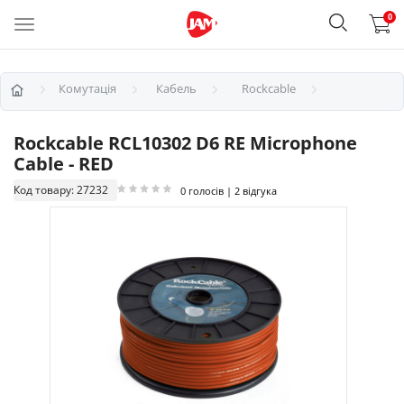
0
Комутація
Кабель
Rockcable
Rockcable RCL10302 D6 RE Microphone
Cable - RED
Код товару: 27232
0 голосів | 2 відгука