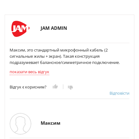
JAM ADMIN
Максим, это стандартный микрофонный кабель (2
сигнальные жилы + экран). Такая конструкция
подразумевает балансное/симметричное подключение.
показати весь відгук
Відгук є корисним?
Відповісти
Максим