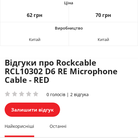
62 грн
70 грн
Китай
Китай
Відгуки про Rockcable
RCL10302 D6 RE Microphone
Cable - RED
0 голосів | 2 відгука
Залишити відгук
Найкорисніші
Останні