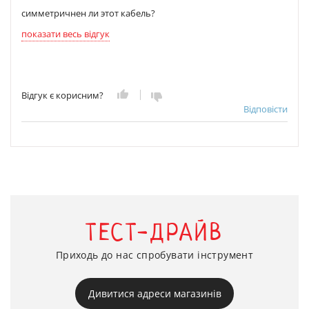
симметричнен ли этот кабель?
показати весь відгук
Відгук є корисним?
Відповісти
ТЕСТ-ДРАЙВ
Приходь до нас спробувати інструмент
Дивитися адреси магазинів