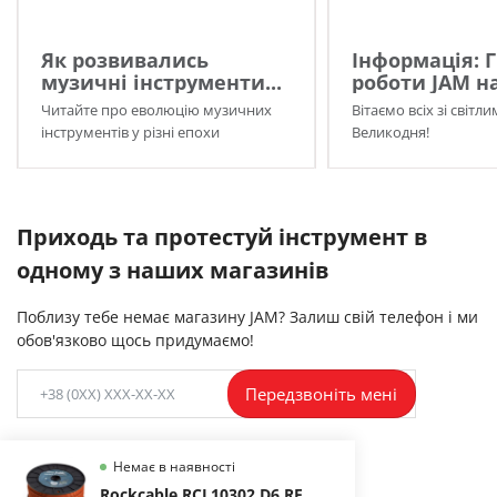
Як розвивались
Інформація: 
музичні інструменти...
роботи JAM на
Читайте про еволюцію музичних
Вітаємо всіх зі світл
інструментів у різні епохи
Великодня!
Приходь та протестуй інструмент в
одному з наших магазинів
Поблизу тебе немає магазину JAM? Залиш свій телефон і ми
обов'язково щось придумаємо!
Передзвоніть мені
Немає в наявності
Rockcable RCL10302 D6 RE