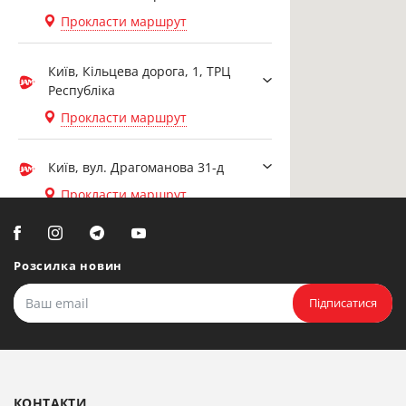
Прокласти маршрут
Київ, Кільцева дорога, 1, ТРЦ
Республіка
Прокласти маршрут
Київ, вул. Драгоманова 31-д
Прокласти маршрут
Біла Церква, вул. Ярослава
Мудрого, 20, офіс 108
Розсилка новин
Прокласти маршрут
Підписатися
Біла Церква, бульвар
Олександрійський, 82 (вул.
Чорновола)
КОНТАКТИ
Прокласти маршрут