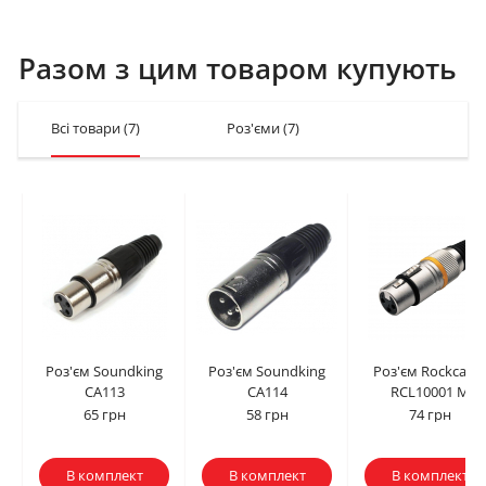
Разом з цим товаром купують
Всі товари
(7)
Роз'єми
(7)
Роз'єм Soundking
Роз'єм Soundking
Роз'єм Rockcable
CA113
CA114
RCL10001 M
65 грн
58 грн
74 грн
В комплект
В комплект
В комплект