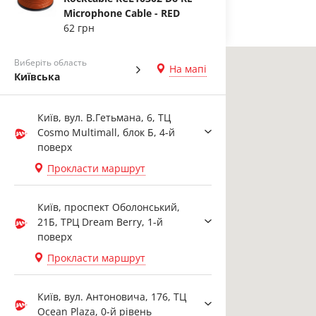
Microphone Cable - RED
62 грн
Виберіть область
На мапі
Київська
Київ, вул. В.Гетьмана, 6, ТЦ
Cosmo Multimall, блок Б, 4-й
поверх
Прокласти маршрут
Київ, проспект Оболонський,
21Б, ТРЦ Dream Berry, 1-й
поверх
Прокласти маршрут
Київ, вул. Антоновича, 176, ТЦ
Ocean Plaza, 0-й рівень