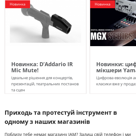
Новинка
Новинка
Новинка: D’Addario IR
Новинки: циф
Mic Mute!
мікшери Yama
Ідеальне рішення для концертів,
Цифрова еволюція а
презентацій, театральних постанов
класики вже у прода
та сцен
Приходь та протестуй інструмент в
одному з наших магазинів
Поблизу тебе немає магазину JAM? Залиш свій телефон і ми