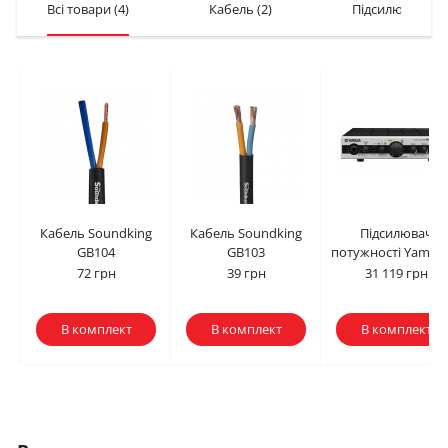
Всі товари
(4)
Кабель
(2)
Підсилювачі п
Кабель Soundking
Кабель Soundking
Підсилювач
GB104
GB103
потужності Yamaha.
72 грн
39 грн
31 119 грн
В комплект
В комплект
В комплект