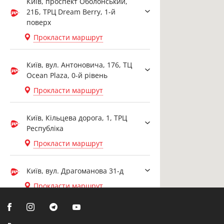
Київ, проспект Оболонський,
21Б, ТРЦ Dream Berry, 1-й
поверх
Прокласти маршрут
Київ, вул. Антоновича, 176, ТЦ
Ocean Plaza, 0-й рівень
Прокласти маршрут
Київ, Кільцева дорога, 1, ТРЦ
Республіка
Прокласти маршрут
Київ, вул. Драгоманова 31-д
Прокласти маршрут
Біла Церква, вул. Ярослава
Мудрого, 20, офіс 108