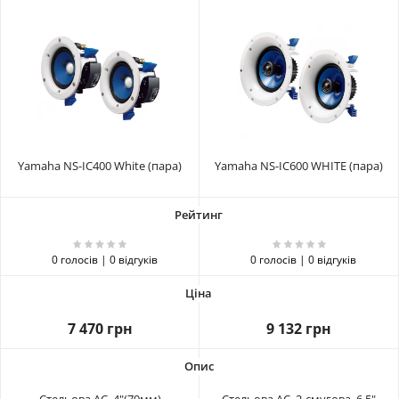
Yamaha NS-IC400 White (пара)
Yamaha NS-IC600 WHITE (пара)
0 голосів | 0 відгуків
0 голосів | 0 відгуків
7 470 грн
9 132 грн
Стельова АС, 4"(79мм)
Стельова АС, 2-смугова, 6.5"