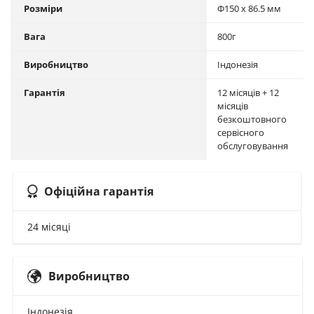
Розміри
Ф150 x 86.5 мм
Вага
800г
Виробництво
Індонезія
Гарантія
12 місяців + 12
місяців
безкоштовного
сервісного
обслуговування
Офіційна гарантія
24 місяці
Виробництво
Індонезія