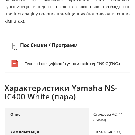
гучномовців в підвісні стелі та є життєвою необхідністю
при інсталяції у вологих приміщеннях (наприклад в ванних
кімнатах).
Посібники / Програми
Технічні специфікації гучномовців серії NSIC (ENG.)
Характеристики Yamaha NS-
IC400 White (пара)
Опис
Стельова АС, 4"
(79мм)
Комплектація
Пара NS-IC400,