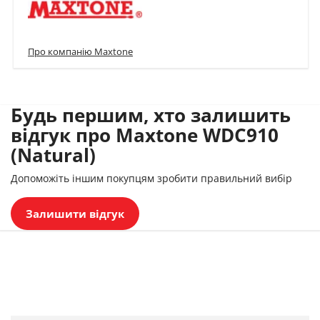
Про компанію Maxtone
Будь першим, хто залишить
відгук про Maxtone WDC910
(Natural)
Допоможіть іншим покупцям зробити правильний вибір
Залишити відгук