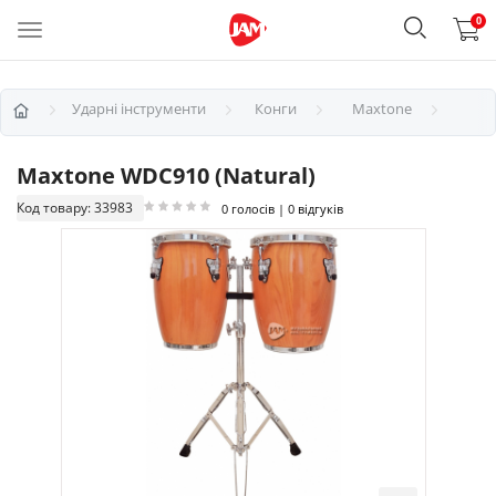
0
Ударні інструменти
Конги
Maxtone
Maxtone WDC910 (Natural)
Код товару: 33983
0 голосів | 0 відгуків