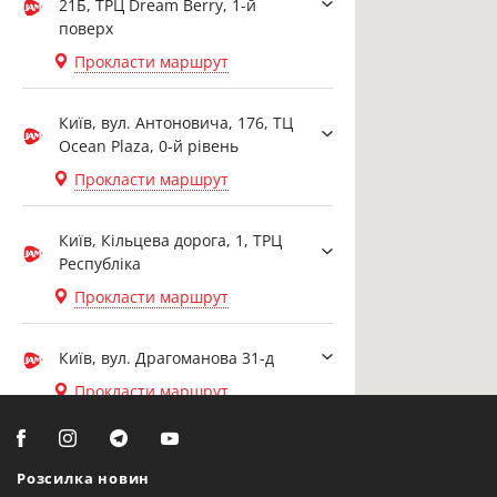
21Б, ТРЦ Dream Berry, 1-й
поверх
Прокласти маршрут
Київ, вул. Антоновича, 176, ТЦ
Ocean Plaza, 0-й рівень
Прокласти маршрут
Київ, Кільцева дорога, 1, ТРЦ
Республіка
Прокласти маршрут
Київ, вул. Драгоманова 31-д
Прокласти маршрут
Біла Церква, вул. Ярослава
Мудрого, 20, офіс 108
Розсилка новин