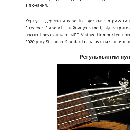
виконання.
Корпус з деревини кароліна, дозволяє отримати 
Streamer Standart - найвищої якості, від закрити
пасивні звукознімачі MEC Vintage Humbucker пов
2020 року Streamer Standard оснащуються активно
Регульований нуль