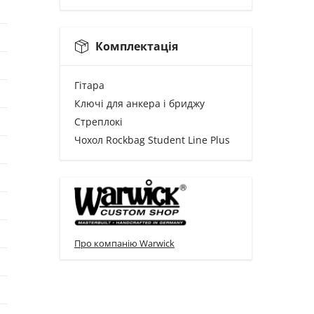
Комплектація
Гітара
Ключі для анкера і бриджу
Стреплокі
Чохол Rockbag Student Line Plus
Про компанію Warwick