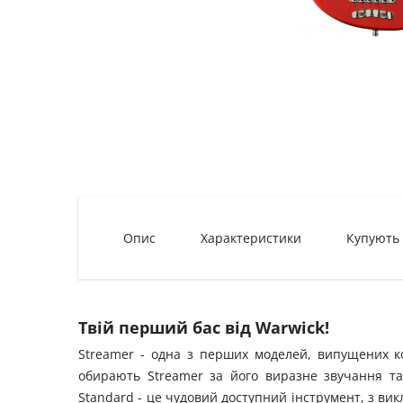
Опис
Характеристики
Купують
Твій перший бас від Warwick!
Streamer - одна з перших моделей, випущених ком
обирають Streamer за його виразне звучання та
Standard - це чудовий доступний інструмент, з ви