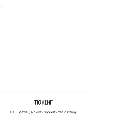
ТЮНІНГ
Наші фахівці можуть зробити твою гітару