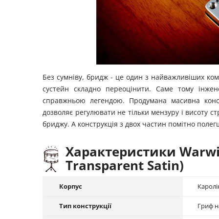
Без сумніву, бридж - це один з найважливіших ком
сустейн складно переоцінити. Саме тому інже
справжньою легендою. Продумана масивна конст
дозволяє регулювати не тільки мензуру і висоту ст
бриджу. А конструкція з двох частин помітно полег
Характеристики Warwick
Transparent Satin)
Корпус
Каролін
Тип конструкції
Гриф н