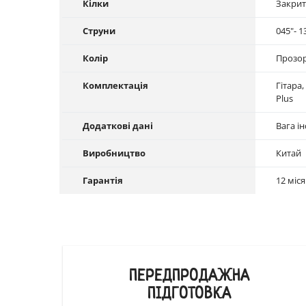
Кілки
Закрит
Струни
045"- 1
Колір
Прозор
Комплектація
Гітара,
Plus
Додаткові дані
Вага і
Виробництво
Китай
Гарантія
12 міс
ПЕРЕДПРОДАЖНА
ПІДГОТОВКА