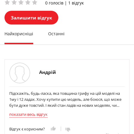
0 голосів | 1 відгук
Залишити відгук
Найкорисніші
Останні
Андрій
Підскажіть, будь-ласка, яка товщина грифу на цій моделі на
1му і 12 ладах. Хочу купити цю модель, але боюся, що може
бути дуже товстий. І який стан ладів на нових моделях, чи...
показати весь відгук
Відгук є корисним?