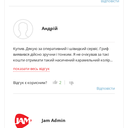
Відповісти
Андрій
Купив. Дякую за оперативний і шівидкий сервіс. Гриф
виявився дійсно зручни і тонким. Я не очікував за такі
кошти отримати такий насичений карамельний колір...
показати весь відгук
2
Відгук є корисним?
Відповісти
Jam Admin