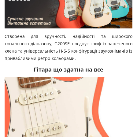
Створена для зручності, надійності та широкого
тонального діапазону, G200SE поєднує гриф із запеченого
клена та універсальність H-S-S конфігурації звукознімачів із
привабливими ретро-кольорами.
Гітара що здатна на все