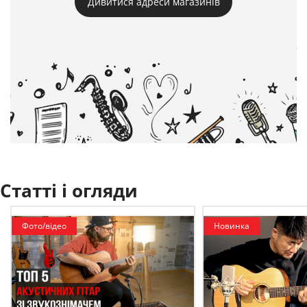
Дивитися адреси магазинів
Статті і огляди
Фото/відео
Новинка