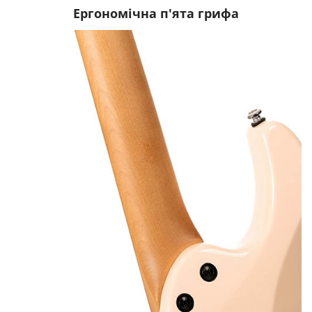
Ергономічна п'ята грифа