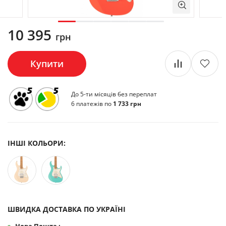
10 395
грн
Купити
До 5-ти місяців без переплат
6 платежів по
1 733 грн
ІНШІ КОЛЬОРИ:
ШВИДКА ДОСТАВКА ПО УКРАЇНІ