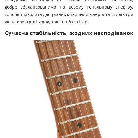
добре збалансованими по всьому тональному спектру,
тополя підходить для різних музичних жанрів та стилів гри
як на електрогітарах, так і на бас-гітарі.
Сучасна стабільність, жодних несподіванок