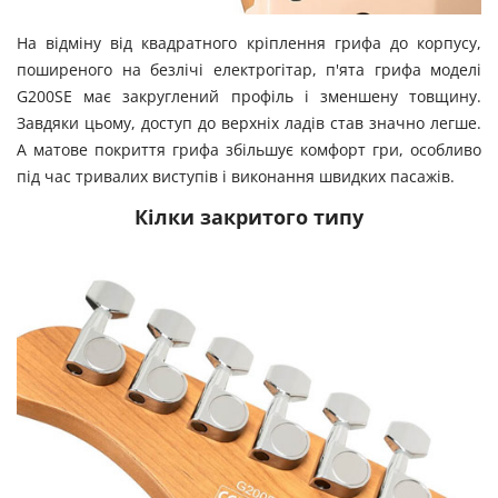
На відміну від квадратного кріплення грифа до корпусу,
поширеного на безлічі електрогітар, п'ята грифа моделі
G200SE має закруглений профіль і зменшену товщину.
Завдяки цьому, доступ до верхніх ладів став значно легше.
А матове покриття грифа збільшує комфорт гри, особливо
під час тривалих виступів і виконання швидких пасажів.
Кілки закритого типу