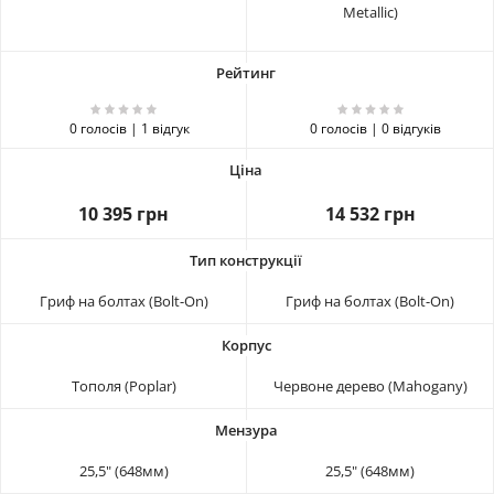
Metallic)
0 голосів | 1 відгук
0 голосів | 0 відгуків
10 395 грн
14 532 грн
Гриф на болтах (Bolt-On)
Гриф на болтах (Bolt-On)
Тополя (Poplar)
Червоне дерево (Mahogany)
25,5" (648мм)
25,5" (648мм)