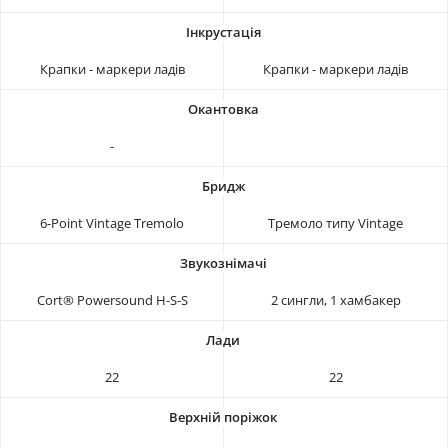
Крапки - маркери ладів
Крапки - маркери ладів
-
6-Point Vintage Tremolo
Тремоло типу Vintage
Cort® Powersound H-S-S
2 сингли, 1 хамбакер
22
22