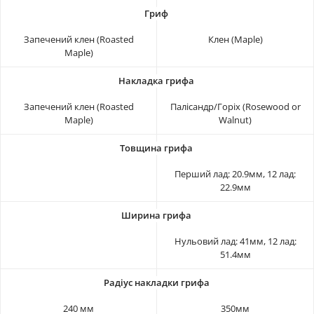
Запечений клен (Roasted
Клен (Maple)
Maple)
Запечений клен (Roasted
Палісандр/Горіх (Rosewood or
Maple)
Walnut)
Перший лад: 20.9мм, 12 лад:
22.9мм
Нульовий лад: 41мм, 12 лад:
51.4мм
240 мм
350мм