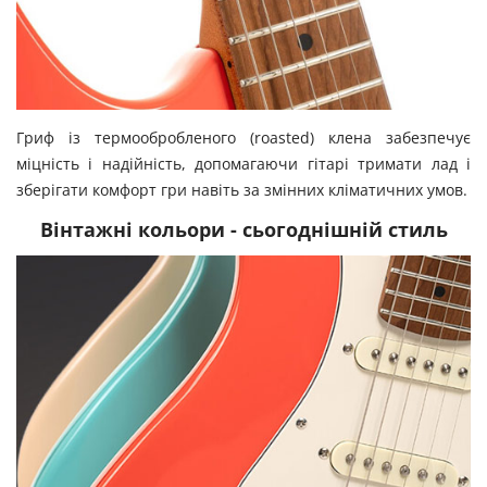
Гриф із термообробленого (roasted) клена забезпечує
міцність і надійність, допомагаючи гітарі тримати лад і
зберігати комфорт гри навіть за змінних кліматичних умов.
Вінтажні кольори - сьогоднішній стиль