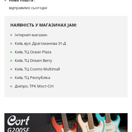
Нова Пошта :
відправимо сьогодні
НАЯВНІСТЬ У МАГАЗИНАХ JAM:
Інтернет-магазин
Київ, вул. Драгоманова 31-Д
Київ, ТЦ Ocean Plaza
Київ, ТЦ Dream Berry
Київ, ТЦ Cosmo Multimall
Київ, ТЦ Республіка
Дніпро, ТРК Мост-Сіті