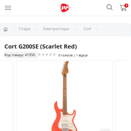
0
Гітари
Електрогітари
Cort
Cort G200SE (Scarlet Red)
Код товару: 41956
0 голосів | 1 відгук