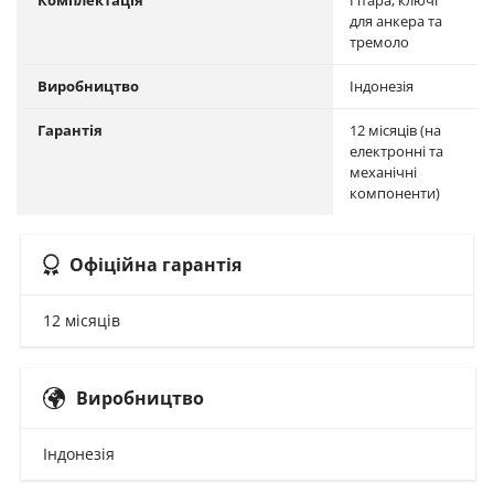
Комплектація
Гітара, ключі
для анкера та
тремоло
Виробництво
Індонезія
Гарантія
12 місяців (на
електронні та
механічні
компоненти)
Офіційна гарантія
12 місяців
Виробництво
Індонезія