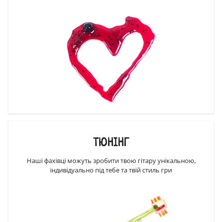
ТЮНІНГ
Наші фахівці можуть зробити твою гітару унікальною,
індивідуально під тебе та твій стиль гри