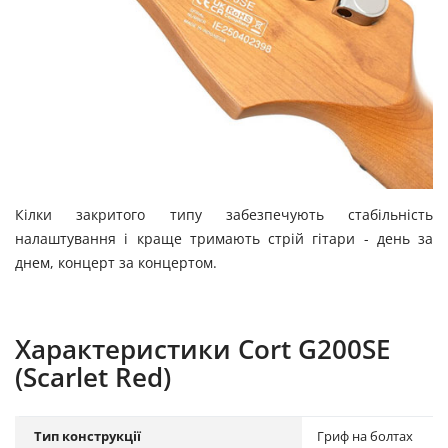
Кілки закритого типу забезпечують стабільність
налаштування і краще тримають стрій гітари - день за
днем, концерт за концертом.
Характеристики Cort G200SE
(Scarlet Red)
Тип конструкції
Гриф на болтах