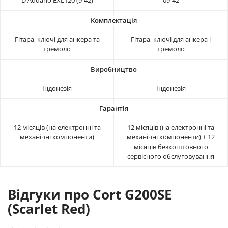
Гітара, ключі для анкера та
Гітара, ключі для анкера і
тремоло
тремоло
Індонезія
Індонезія
12 місяців (на електронні та
12 місяців (на електронні та
механічні компоненти)
механічні компоненти) + 12
місяців безкоштовного
сервісного обслуговування
Відгуки про Cort G200SE
(Scarlet Red)