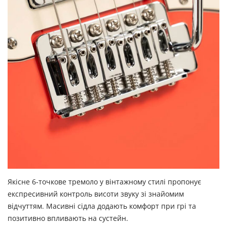
Якісне 6-точкове тремоло у вінтажному стилі пропонує
експресивний контроль висоти звуку зі знайомим
відчуттям. Масивні сідла додають комфорт при грі та
позитивно впливають на сустейн.