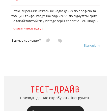
Вітаю, виробник нажаль не надає даних по профілю та
товщині грифа. Радіус накладки 9,5" і по відчуттям гриф
не такий товстий як у vintage серії Fender/Squier. Щодо...
показати весь відгук
Відгук є корисним?
Відповісти
ТЕСТ-ДРАЙВ
Приходь до нас спробувати інструмент