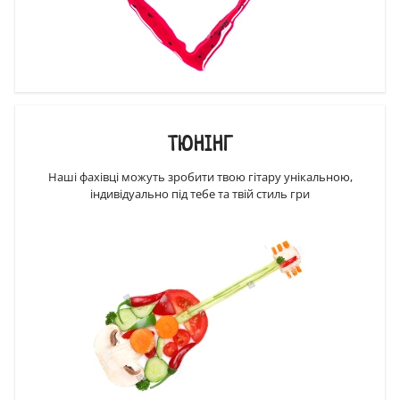
ТЮНІНГ
Наші фахівці можуть зробити твою гітару унікальною,
індивідуально під тебе та твій стиль гри