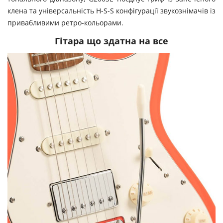
клена та універсальність H-S-S конфігурації звукознімачів із
привабливими ретро-кольорами.
Гітара що здатна на все