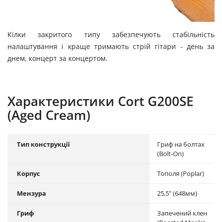
Кілки закритого типу забезпечують стабільність
налаштування і краще тримають стрій гітари - день за
днем, концерт за концертом.
Характеристики Cort G200SE
(Aged Cream)
Тип конструкції
Гриф на болтах
(Bolt-On)
Корпус
Тополя (Poplar)
Мензура
25,5" (648мм)
Гриф
Запечений клен