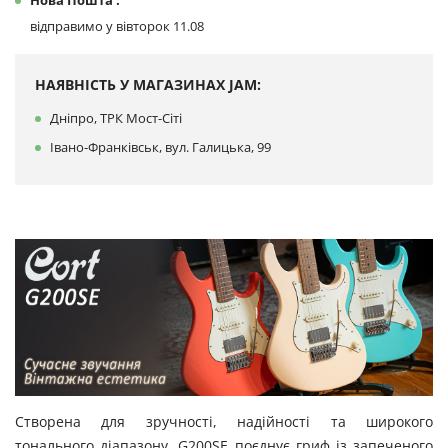
Нова Пошта :
відправимо у вівторок 11.08
НАЯВНІСТЬ У МАГАЗИНАХ JAM:
Дніпро, ТРК Мост-Сіті
Івано-Франківськ, вул. Галицька, 99
Створена для зручності, надійності та широкого
тонального діапазону, G200SE поєднує гриф із запеченого