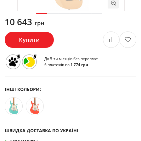
10 643
грн
Купити
До 5-ти місяців без переплат
6 платежів по
1 774 грн
ІНШІ КОЛЬОРИ:
ШВИДКА ДОСТАВКА ПО УКРАЇНІ