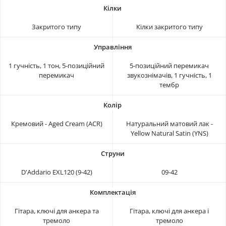
Закритого типу
Кілки закритого типу
1 гучність, 1 тон, 5-позиційний
5-позиційний перемикач
перемикач
звукознімачів, 1 гучність, 1
тембр
Кремовий - Aged Cream (ACR)
Натуральний матовий лак -
Yellow Natural Satin (YNS)
D'Addario EXL120 (9-42)
09-42
Гітара, ключі для анкера та
Гітара, ключі для анкера і
тремоло
тремоло