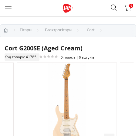
0
Гітари
Електрогітари
Cort
Cort G200SE (Aged Cream)
Код товару: 41785
0 голосів | 0 відгуків