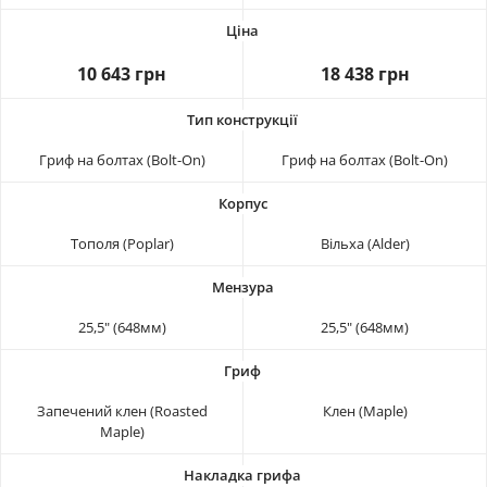
10 643 грн
18 438 грн
Гриф на болтах (Bolt-On)
Гриф на болтах (Bolt-On)
Тополя (Poplar)
Вільха (Alder)
25,5" (648мм)
25,5" (648мм)
Запечений клен (Roasted
Клен (Maple)
Maple)