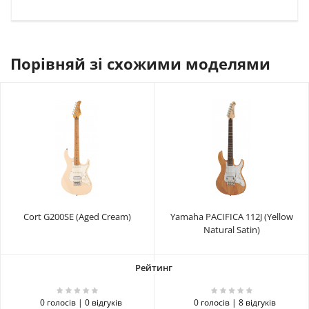
Порівняй зі схожими моделями
Cort G200SE (Aged Cream)
Yamaha PACIFICA 112J (Yellow
Natural Satin)
0 голосів | 0 відгуків
0 голосів | 8 відгуків