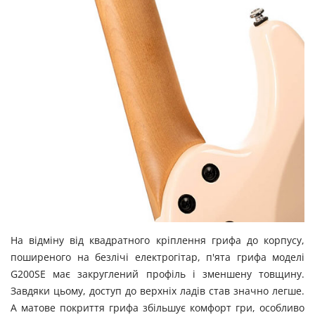
На відміну від квадратного кріплення грифа до корпусу,
поширеного на безлічі електрогітар, п'ята грифа моделі
G200SE має закруглений профіль і зменшену товщину.
Завдяки цьому, доступ до верхніх ладів став значно легше.
А матове покриття грифа збільшує комфорт гри, особливо