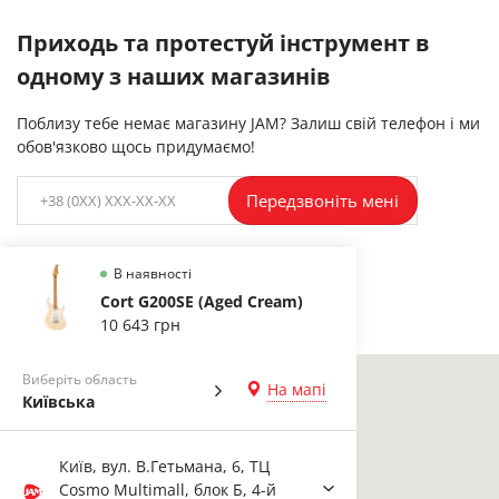
Приходь та протестуй інструмент в
одному з наших магазинів
Поблизу тебе немає магазину JAM? Залиш свій телефон і ми
обов'язково щось придумаємо!
Передзвоніть мені
В наявності
Cort G200SE (Aged Cream)
10 643 грн
Виберіть область
На мапі
Київська
Київ, вул. В.Гетьмана, 6, ТЦ
Cosmo Multimall, блок Б, 4-й