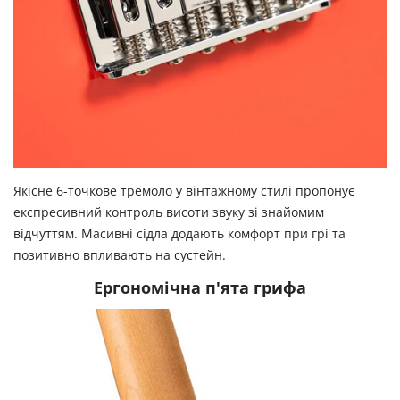
Якісне 6-точкове тремоло у вінтажному стилі пропонує
експресивний контроль висоти звуку зі знайомим
відчуттям. Масивні сідла додають комфорт при грі та
позитивно впливають на сустейн.
Ергономічна п'ята грифа