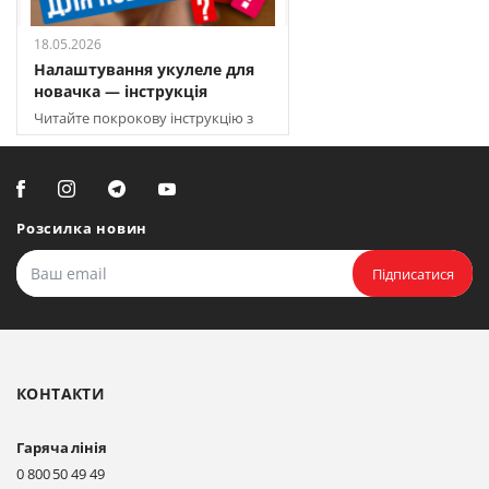
18.05.2026
Налаштування укулеле для
новачка — інструкція
Читайте покрокову інструкцію з
налаштування укулеле для
початківців
Розсилка новин
Підписатися
КОНТАКТИ
Гаряча лінія
0 800 50 49 49