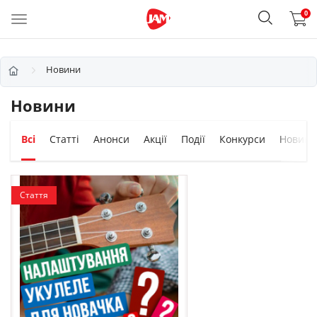
0
Новини
Новини
Всі
Статті
Анонси
Акції
Події
Конкурси
Новинк
Стаття