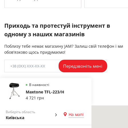
Приходь та протестуй інструмент в
одному з наших магазинів
Поблизу тебе немає магазину JAM? Залиш свій телефон і ми
обов'язково щось придумаємо!
Передзвоніть мені
В наявності
Maxtone TFL-223/H
4 721 грн
Виберіть область
На мапі
Київська