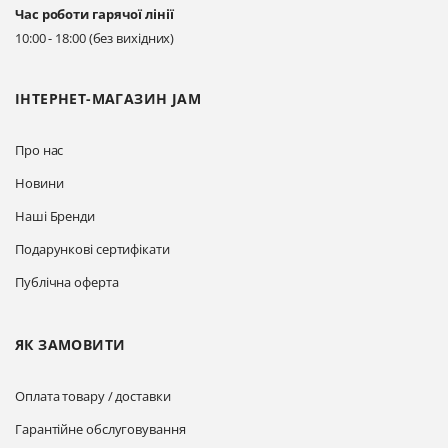
Час роботи гарячої лінії
Прокласти маршрут
10:00 - 18:00 (без вихідних)
ІНТЕРНЕТ-МАГАЗИН JAM
Про нас
Новини
Наші Бренди
Подарункові сертифікати
Публічна оферта
ЯК ЗАМОВИТИ
Оплата товару / доставки
Гарантійне обслуговування