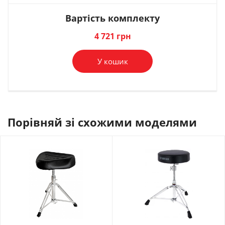
228 грн
267 грн
Вартість комплекту
В комплект
В комплект
4 721 грн
У кошик
Порівняй зі схожими моделями