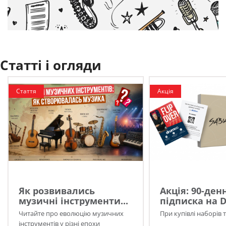
Статті і огляди
Стаття
Акція
Як розвивались
Акція: 90-ден
музичні інструменти...
підписка на 
Читайте про еволюцію музичних
При купівлі наборів 
інструментів у різні епохи