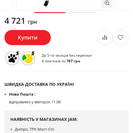
4 721
грн
Купити
До 5-ти місяців без переплат
6 платежів по
787 грн
ШВИДКА ДОСТАВКА ПО УКРАЇНІ
Нова Пошта :
відправимо у вівторок 11.08
НАЯВНІСТЬ У МАГАЗИНАХ JAM:
Дніпро, ТРК Мост-Сіті