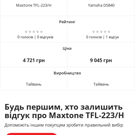
Maxtone TFL-223/H
Yamaha DS840
0 голосів | 0 відгуків
0 голосів | 1 відгук
4 721 грн
9 045 грн
Тайвань
Тайвань
Будь першим, хто залишить
відгук про Maxtone TFL-223/H
Допоможіть іншим покупцям зробити правильний вибір