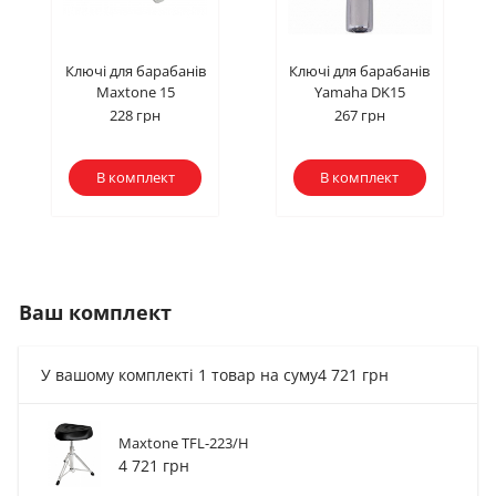
Ключі для барабанів
Ключі для барабанів
Maxtone 15
Yamaha DK15
228 грн
267 грн
В комплект
В комплект
Ваш комплект
У вашому комплекті 1 товар на суму
4 721 грн
Maxtone TFL-223/H
Ключі для барабанів
Ключі для барабанів
4 721 грн
Maxtone 15
Yamaha DK15